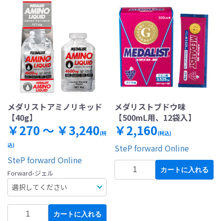
メダリストアミノリキッド
メダリストブドウ味
【40g】
【500mL用、12袋入】
￥270 ～ ￥3,240
￥2,160
(税
(税込)
込)
SteP forward Online
SteP forward Online
カートに入れる
Forward-ジェル
カートに入れる