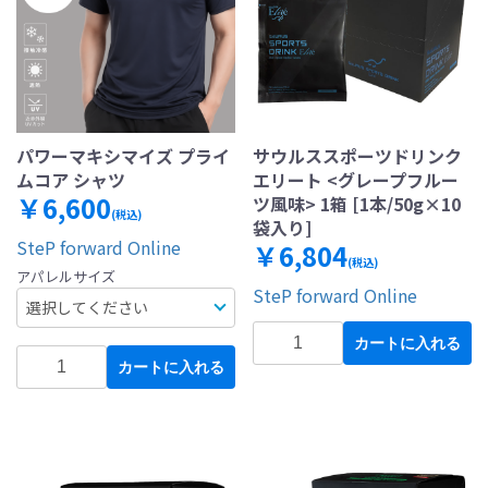
パワーマキシマイズ プライ
サウルススポーツドリンク
ムコア シャツ
エリート <グレープフルー
￥6,600
ツ風味> 1箱 [1本/50g×10
(税込)
袋入り]
SteP forward Online
￥6,804
(税込)
アパレルサイズ
SteP forward Online
カートに入れる
カートに入れる