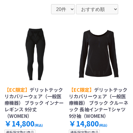
【EC限定】
デリットテック
【EC限定】
デリットテック
リカバリーウェア（一般医
リカバリーウェア（一般医
療機器） ブラック インナー
療機器） ブラック クルーネ
レギンス 9分丈
ック 長袖インナーTシャツ
（WOMEN）
9分袖（WOMEN）
￥14,800
￥14,800
(税込)
(税込)
通販限定取引商品
通販限定取引商品