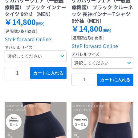
リカバリーウェア（一般医
リカバリーウェア（一般医
療機器） ブラック インナー
療機器） ブラック クルーネ
タイツ 9分丈（MEN）
ック 長袖インナーTシャツ
￥14,800
9分袖（MEN）
(税込)
￥14,800
(税込)
通販限定取引商品
通販限定取引商品
SteP forward Online
SteP forward Online
アパレルサイズ
アパレルサイズ
カートに入れる
カートに入れる