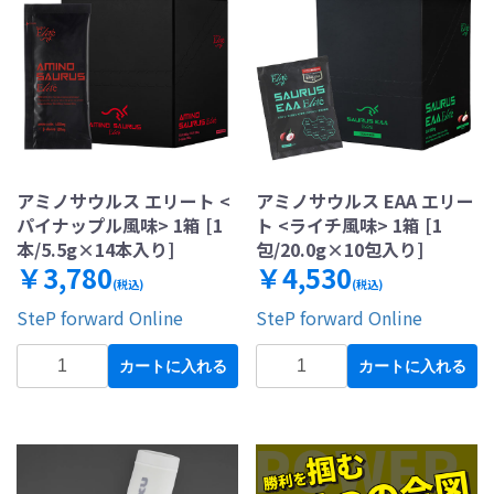
アミノサウルス エリート <
アミノサウルス EAA エリー
パイナップル風味> 1箱 [1
ト <ライチ風味> 1箱 [1
本/5.5g×14本入り]
包/20.0g×10包入り]
￥3,780
￥4,530
(税込)
(税込)
SteP forward Online
SteP forward Online
カートに入れる
カートに入れる