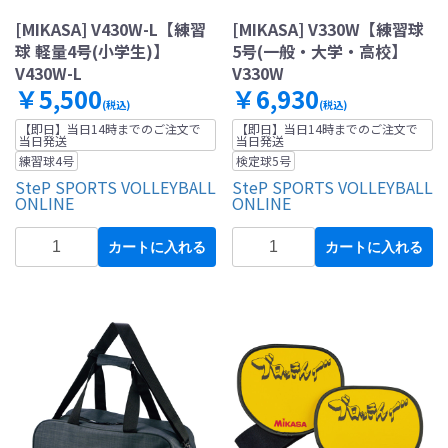
[MIKASA] V430W-L【練習
[MIKASA] V330W【練習球
球 軽量4号(小学生)】
5号(一般・大学・高校】
V430W-L
V330W
￥5,500
￥6,930
(税込)
(税込)
【即日】当日14時までのご注文で
【即日】当日14時までのご注文で
当日発送
当日発送
練習球4号
検定球5号
SteP SPORTS VOLLEYBALL
SteP SPORTS VOLLEYBALL
ONLINE
ONLINE
カートに入れる
カートに入れる