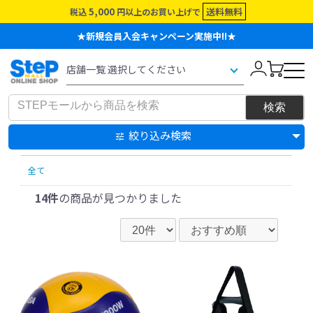
5,000
送料無料
税込
円以上のお買い上げで
★新規会員入会キャンペーン実施中!!★
絞り込み検索
全て
14件
の商品が見つかりました