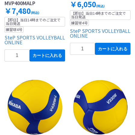
￥6,050
MVP400MALP
(税込)
￥7,480
(税込)
【即日】当日14時までのご注文で
当日発送
【即日】当日14時までのご注文で
練習球4号
当日発送
練習球4号
SteP SPORTS VOLLEYBALL
ONLINE
SteP SPORTS VOLLEYBALL
ONLINE
カートに入れる
カートに入れる