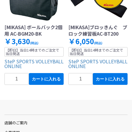
[MIKASA] ボールバック2個
[MIKASA]ブロッきんぐ ブ
用 AC-BGM20-BK
ロック練習板AC-BT200
￥3,630
￥6,050
(税込)
(税込)
【即日】当日14時までのご注文で
【即日】当日14時までのご注文で
当日発送
当日発送
SteP SPORTS VOLLEYBALL
SteP SPORTS VOLLEYBALL
ONLINE
ONLINE
カートに入れる
カートに入れる
店舗のご案内