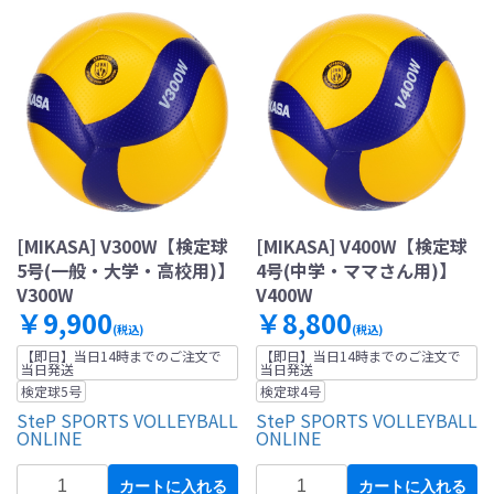
[MIKASA] V300W【検定球
[MIKASA] V400W【検定球
5号(一般・大学・高校用)】
4号(中学・ママさん用)】
V300W
V400W
￥9,900
￥8,800
(税込)
(税込)
【即日】当日14時までのご注文で
【即日】当日14時までのご注文で
当日発送
当日発送
検定球5号
検定球4号
SteP SPORTS VOLLEYBALL
SteP SPORTS VOLLEYBALL
ONLINE
ONLINE
カートに入れる
カートに入れる