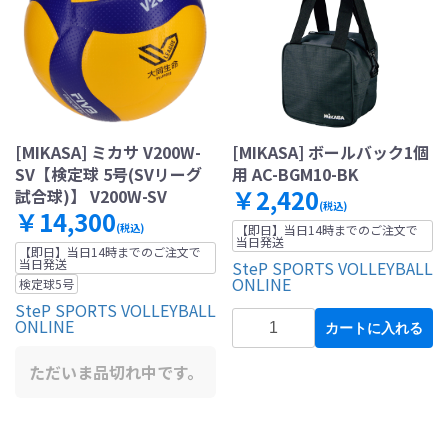
[MIKASA] ミカサ V200W-
[MIKASA] ボールバック1個
SV【検定球 5号(SVリーグ
用 AC-BGM10-BK
￥2,420
試合球)】 V200W-SV
(税込)
￥14,300
(税込)
【即日】当日14時までのご注文で
当日発送
【即日】当日14時までのご注文で
当日発送
SteP SPORTS VOLLEYBALL
ONLINE
検定球5号
SteP SPORTS VOLLEYBALL
ONLINE
カートに入れる
ただいま品切れ中です。