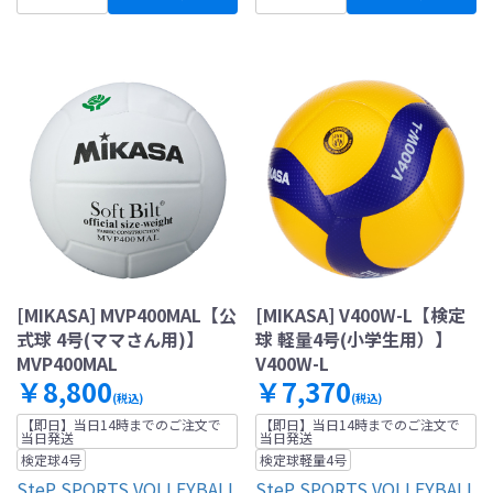
[MIKASA] MVP400MAL【公
[MIKASA] V400W-L【検定
式球 4号(ママさん用)】
球 軽量4号(小学生用）】
MVP400MAL
V400W-L
￥8,800
￥7,370
(税込)
(税込)
【即日】当日14時までのご注文で
【即日】当日14時までのご注文で
当日発送
当日発送
検定球4号
検定球軽量4号
SteP SPORTS VOLLEYBALL
SteP SPORTS VOLLEYBALL