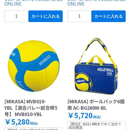
ONLINE
ONLINE
カートに入れる
カートに入れる
[MIKASA] MVB010-
[MIKASA] ボールバック6個
YBL【混合バレー試合球5
用 AC-BG260W-BL
￥5,720
号】 MVB010-YBL
(税込)
￥5,280
(税込)
【即日】当日14時までのご注文で
当日発送