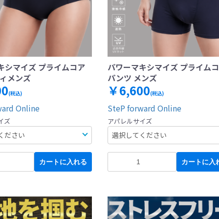
キシマイズ プライムコア
パワーマキシマイズ プライム
ウィメンズ
パンツ メンズ
00
￥6,600
(税込)
(税込)
ward Online
SteP forward Online
イズ
アパレルサイズ
カートに入れる
カートに入