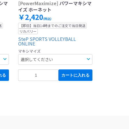
シマ
[PowerMaximize]
パワーマキシマ
イズ ホーネット
￥2,420
(税込)
送
【即日】当日14時までのご注文で当日発送
リカバリー
SteP SPORTS VOLLEYBALL
ONLINE
マキシマイズ
れる
カートに入れる