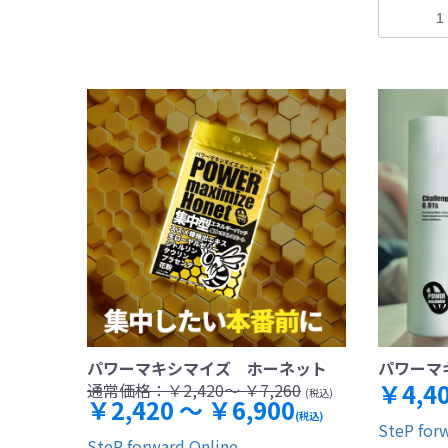
パワーマキシマイズ ホーネット
パワーマ
￥4,4
通常価格：
￥2,420～ ￥7,260
(税込)
￥2,420 ～ ￥6,900
(税込)
SteP for
SteP forward Online