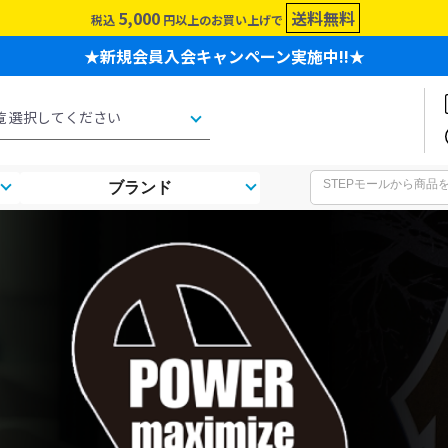
5,000
送料無料
税込
円以上のお買い上げで
★新規会員入会キャンペーン実施中!!★
ブランド