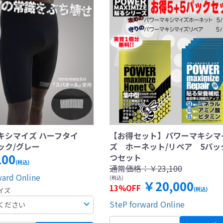
キシマイズ ハーフタイ
【お得セット】パワーマキシマ
ック/グレー
ズ ホーネット/リペア 5パッ
100
つセット
(税込)
通常価格：
￥23,100
ward Online
(税込)
￥20,000
13%OFF
(税込)
イズ
SteP forward Online