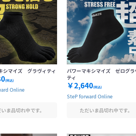
キシマイズ グラヴィティ
パワーマキシマイズ ゼログラ
80
ティ
(税込)
￥2,640
(税込)
ward Online
SteP forward Online
だいま品切れ中です。
ただいま品切れ中です。