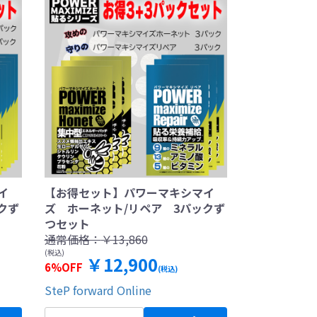
イ
【お得セット】パワーマキシマイ
クず
ズ ホーネット/リペア 3パックず
つセット
通常価格：
￥13,860
(税込)
￥12,900
6%OFF
(税込)
SteP forward Online