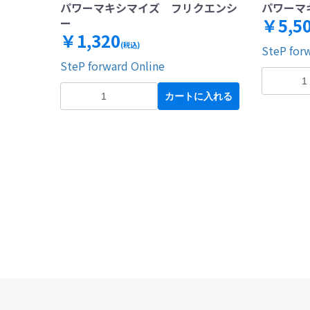
パワーマキシマイズ フリクエンシ
パワーマ
￥5,5
ー
￥1,320
(税込)
SteP for
SteP forward Online
カートに入れる