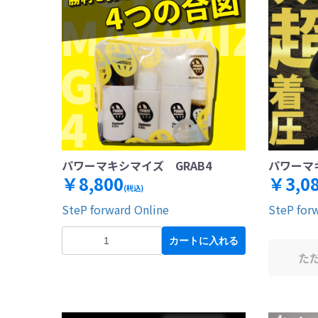
パワーマキシマイズ GRAB4
パワーマ
￥8,800
￥3,0
(税込)
SteP forward Online
SteP for
カートに入れる
た