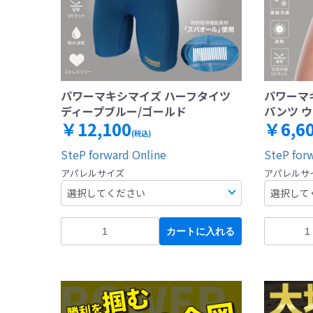
パワーマキシマイズ ハーフタイツ
パワーマ
ディープブルー/ゴールド
パンツ 
￥12,100
￥6,6
(税込)
SteP forward Online
SteP for
アパレルサイズ
アパレルサ
カートに入れる