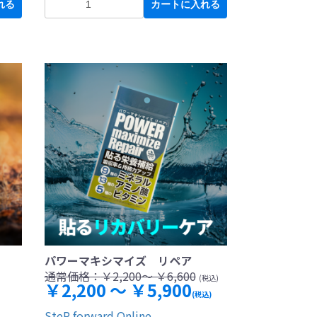
れる
カートに入れる
パワーマキシマイズ リペア
通常価格：
￥2,200～ ￥6,600
(税込)
￥2,200 ～ ￥5,900
(税込)
SteP forward Online