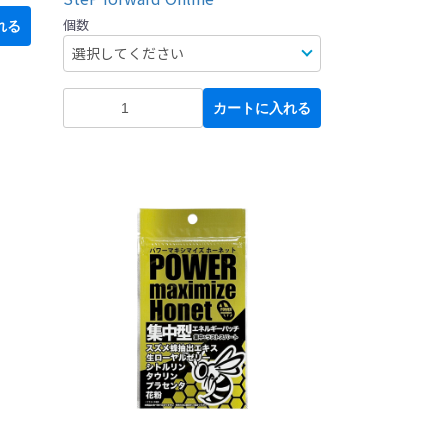
個数
れる
カートに入れる