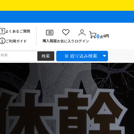
よくあるご質問
0
0円
点
購入履歴
ご利用ガイド
お気に入り
ログイン
絞り込み検索