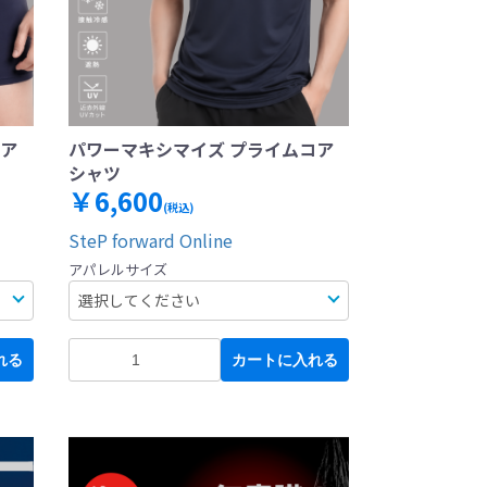
コア
パワーマキシマイズ プライムコア
シャツ
￥6,600
(税込)
SteP forward Online
アパレルサイズ
れる
カートに入れる