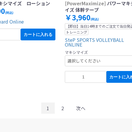
キシマイズ ローション
[PowerMaximize]
パワーマキ
00
イズ 体幹テープ
(税込)
￥3,960
(税込)
ward Online
【即日】当日14時までのご注文で当日発
トレーニング
カートに入れる
SteP SPORTS VOLLEYBALL
ONLINE
マキシマイズ
カートに入
1
2
次へ