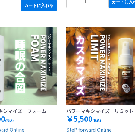
カートに入
カートに入れる
キシマイズ フォーム
パワーマキシマイズ リミット
00
￥5,500
(税込)
(税込)
ward Online
SteP forward Online