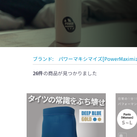
ブランド:
パワーマキシマイズ[PowerMaximiz
26件
の商品が見つかりました