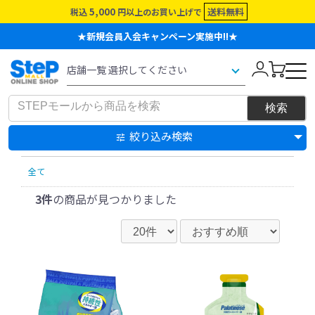
5,000
送料無料
税込
円以上のお買い上げで
★新規会員入会キャンペーン実施中!!★
絞り込み検索
全て
3件
の商品が見つかりました