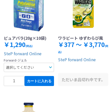
ピュアパラ(20g×10袋)
ワラビート ゆずわらび風
￥1,290
￥377 ～ ￥3,770
(税込)
(税
込)
SteP forward Online
SteP forward Online
Forward-ジェル
ただいま品切れ中です。
カートに入れる