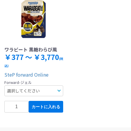
ワラビート 黒糖わらび風
￥377 ～ ￥3,770
(税
込)
SteP forward Online
Forward-ジェル
カートに入れる