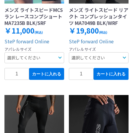
メンズ ライトスピードMCS
メンズ ライトスピード リア
ラン レースコンプショート
クト コンプレッションタイ
MA7235B BLK/SRF
ツ MA7049B BLK/WRF
￥11,000
￥19,800
(税込)
(税込)
SteP forward Online
SteP forward Online
アパレルサイズ
アパレルサイズ
カートに入れる
カートに入れる