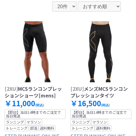
[2XU]
MCSランコンプレッ
[2XU]
メンズMCSランコン
ションショーツ[mens]
プレッションタイツ
￥11,000
￥16,500
(税込)
(税込)
【即日】当日14時までのご注文で
【即日】当日14時までのご注文で
当日発送
当日発送
ランニング
マラソン
ランニング
マラソン
トレーニング
部活
送料無料
トレーニング
送料無料