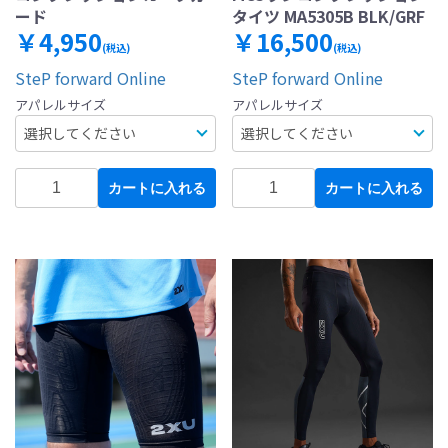
ード
タイツ MA5305B BLK/GRF
￥4,950
￥16,500
(税込)
(税込)
SteP forward Online
SteP forward Online
アパレルサイズ
アパレルサイズ
カートに入れる
カートに入れる