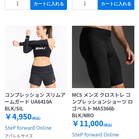
カートに入れる
カートに入れる
コンプレッション スリムア
MCS メンズ クロストレ コ
ームガード UA6410A
ンプレッションショーツ ロ
BLK/SIL
ゴベルト MA5366b
￥4,950
BLK/NRO
(税込)
￥11,000
(税込)
SteP forward Online
SteP forward Online
アパレルサイズ