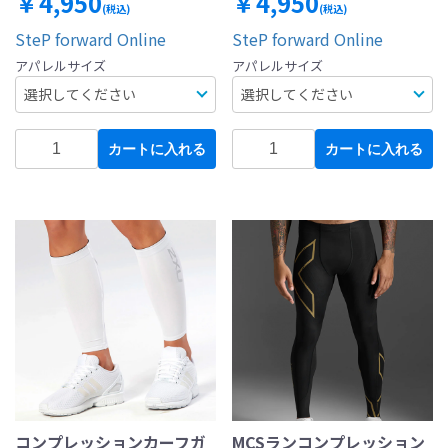
￥4,950
￥4,950
(税込)
(税込)
SteP forward Online
SteP forward Online
アパレルサイズ
アパレルサイズ
カートに入れる
カートに入れる
コンプレッションカーフガ
MCSランコンプレッション