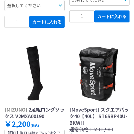
カートに入れる
カートに入れる
[MIZUNO]
2足組ロングソッ
[MoveSport] スクエアバッ
クス V2MXA00190
ク40【40L】 ST6SBP40U-
￥2,200
BKWH
(税込)
通常価格：
￥12,980
【即日】当日14時までのご注文で