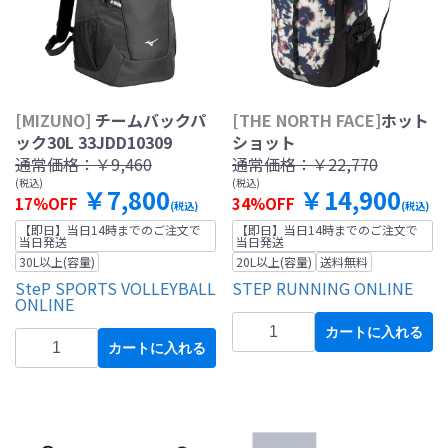
[MIZUNO]
チームバックパ
[THE NORTH FACE]
ホット
ック30L 33JDD10309
ショット
通常価格：
￥9,460
通常価格：
￥22,770
(税込)
(税込)
￥7,800
￥14,900
17%OFF
34%OFF
(税込)
(税込)
【即日】当日14時までのご注文で
【即日】当日14時までのご注文で
当日発送
当日発送
30L以上(容量)
20L以上(容量)
送料無料
SteP SPORTS VOLLEYBALL
STEP RUNNING ONLINE
ONLINE
カートに入れる
カートに入れる