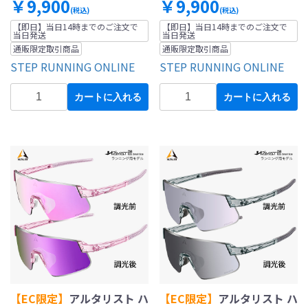
￥9,900
￥9,900
(税込)
(税込)
【即日】当日14時までのご注文で
【即日】当日14時までのご注文で
当日発送
当日発送
通販限定取引商品
通販限定取引商品
STEP RUNNING ONLINE
STEP RUNNING ONLINE
カートに入れる
カートに入れる
【EC限定】
アルタリスト ハ
【EC限定】
アルタリスト ハ