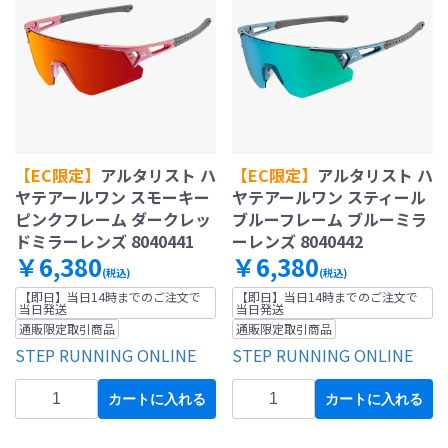
【EC限定】
アルタリスト ハ
【EC限定】
アルタリスト ハ
ヤテアールワン スモーキー
ヤテアールワン スティール
ピンクフレーム ダークレッ
ブルーフレーム ブルーミラ
ドミラーレンズ 8040441
ーレンズ 8040442
￥6,380
￥6,380
(税込)
(税込)
【即日】当日14時までのご注文で
【即日】当日14時までのご注文で
当日発送
当日発送
通販限定取引商品
通販限定取引商品
STEP RUNNING ONLINE
STEP RUNNING ONLINE
カートに入れる
カートに入れる