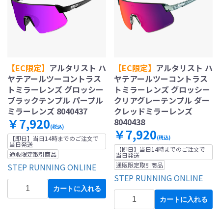
【EC限定】
アルタリスト ハ
【EC限定】
アルタリスト ハ
ヤテアールツーコントラス
ヤテアールツーコントラス
トミラーレンズ グロッシー
トミラーレンズ グロッシー
ブラックテンプル パープル
クリアグレーテンプル ダー
ミラーレンズ 8040437
クレッドミラーレンズ
￥7,920
8040438
(税込)
￥7,920
(税込)
【即日】当日14時までのご注文で
当日発送
【即日】当日14時までのご注文で
通販限定取引商品
当日発送
通販限定取引商品
STEP RUNNING ONLINE
STEP RUNNING ONLINE
カートに入れる
カートに入れる