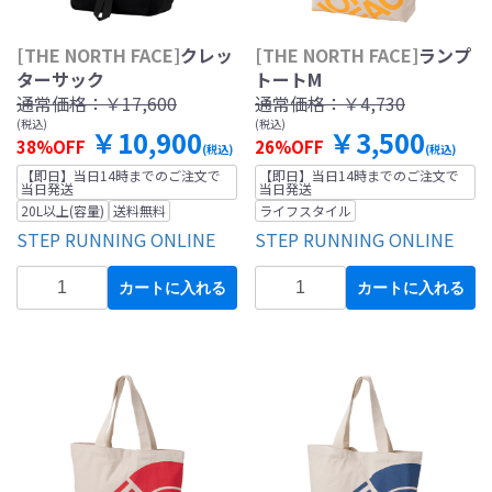
[THE NORTH FACE]
クレッ
[THE NORTH FACE]
ランプ
ターサック
トートM
通常価格：
￥17,600
通常価格：
￥4,730
(税込)
(税込)
￥10,900
￥3,500
38%OFF
26%OFF
(税込)
(税込)
【即日】当日14時までのご注文で
【即日】当日14時までのご注文で
当日発送
当日発送
20L以上(容量)
送料無料
ライフスタイル
STEP RUNNING ONLINE
STEP RUNNING ONLINE
カートに入れる
カートに入れる