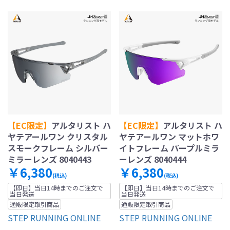
【EC限定】
アルタリスト ハ
【EC限定】
アルタリスト ハ
ヤテアールワン クリスタル
ヤテアールワン マットホワ
スモークフレーム シルバー
イトフレーム パープルミラ
ミラーレンズ 8040443
ーレンズ 8040444
￥6,380
￥6,380
(税込)
(税込)
【即日】当日14時までのご注文で
【即日】当日14時までのご注文で
当日発送
当日発送
通販限定取引商品
通販限定取引商品
STEP RUNNING ONLINE
STEP RUNNING ONLINE