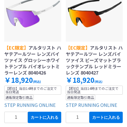
【EC限定】
アルタリスト ハ
【EC限定】
アルタリスト ハ
ヤテアールツー レンズバイ
ヤテアールツー レンズバイ
ツァイス グロッシーホワイ
ツァイス ビーズマットブラ
トテンプル バイオレットミ
ックテンプル レッドミラー
ラーレンズ 8040426
レンズ 8040427
￥18,920
￥18,920
(税込)
(税込)
【即日】当日14時までのご注文で
【即日】当日14時までのご注文で
当日発送
当日発送
通販限定取引商品
通販限定取引商品
STEP RUNNING ONLINE
STEP RUNNING ONLINE
カートに入れる
カートに入れる