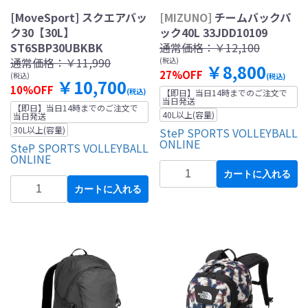
[MoveSport] スクエアバッ
[MIZUNO]
チームバックパ
ク30【30L】
ック40L 33JDD10109
ST6SBP30UBKBK
通常価格：
￥12,100
通常価格：
￥11,990
(税込)
￥8,800
27%OFF
(税込)
(税込)
￥10,700
10%OFF
(税込)
【即日】当日14時までのご注文で
当日発送
【即日】当日14時までのご注文で
40L以上(容量)
当日発送
30L以上(容量)
SteP SPORTS VOLLEYBALL
ONLINE
SteP SPORTS VOLLEYBALL
ONLINE
カートに入れる
カートに入れる