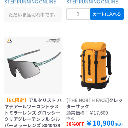
STEP RUNNING ONLINE
STEP RUNNING ONLINE
ただいま品切れ中です。
カートに入れる
【EC限定】
アルタリスト ハ
[THE NORTH FACE]
クレッ
ヤテアールツーコントラス
ターサック
トミラーレンズ グロッシー
通常価格：
￥17,600
クリアグレーテンプル シル
(税込)
￥10,900
38%OFF
バーミラーレンズ 8040439
(税込)