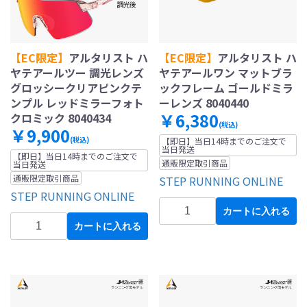
【EC限定】
アルタリスト ハ
【EC限定】
アルタリスト ハ
ヤテアールツー 調光レンズ
ヤテアールワン マットブラ
グロッシークリアピンクテ
ックフレーム ゴールドミラ
ンプル レッドミラーフォト
ーレンズ 8040440
￥6,380
クロミック 8040434
(税込)
￥9,900
(税込)
【即日】当日14時までのご注文で
当日発送
【即日】当日14時までのご注文で
通販限定取引商品
当日発送
通販限定取引商品
STEP RUNNING ONLINE
STEP RUNNING ONLINE
カートに入れる
カートに入れる