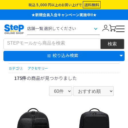
5,000
送料無料
税込
円以上のお買い上げで
★新規会員入会キャンペーン実施中!!★
絞り込み検索
カテゴリ:
アクセサリー
175件
の商品が見つかりました