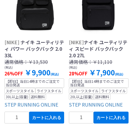
[NIKE]
ナイキ ユーティリテ
[NIKE]
ナイキ ユーティリテ
ィ パワー バックパック 2.0
ィ スピード バックパック
33L
2.0 27L
通常価格：
￥13,530
通常価格：
￥11,110
(税込)
(税込)
￥9,900
￥7,900
26%OFF
28%OFF
(税込)
(税込)
【即日】当日14時までのご注文で
【即日】当日14時までのご注文で
当日発送
当日発送
スポーツスタイル
ライフスタイル
スポーツスタイル
ライフスタイル
30L以上(容量)
送料無料
20L以上(容量)
送料無料
STEP RUNNING ONLINE
STEP RUNNING ONLINE
カートに入れる
カートに入れる