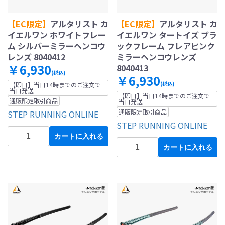
【EC限定】
アルタリスト カ
【EC限定】
アルタリスト カ
イエルワン ホワイトフレー
イエルワン タートイズ ブラ
ム シルバーミラーヘンコウ
ックフレーム フレアピンク
レンズ 8040412
ミラーヘンコウレンズ
￥6,930
8040413
(税込)
￥6,930
(税込)
【即日】当日14時までのご注文で
当日発送
【即日】当日14時までのご注文で
通販限定取引商品
当日発送
通販限定取引商品
STEP RUNNING ONLINE
STEP RUNNING ONLINE
カートに入れる
カートに入れる