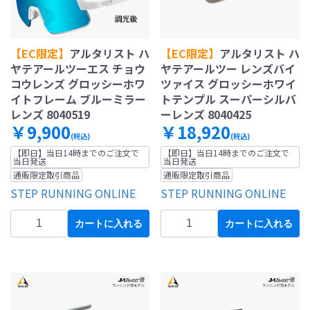
【EC限定】
アルタリスト ハ
【EC限定】
アルタリスト ハ
ヤテアールツーエス チョウ
ヤテアールツー レンズバイ
コウレンズ グロッシーホワ
ツァイス グロッシーホワイ
イトフレーム ブルーミラー
トテンプル スーパーシルバ
レンズ 8040519
ーレンズ 8040425
￥9,900
￥18,920
(税込)
(税込)
【即日】当日14時までのご注文で
【即日】当日14時までのご注文で
当日発送
当日発送
通販限定取引商品
通販限定取引商品
STEP RUNNING ONLINE
STEP RUNNING ONLINE
カートに入れる
カートに入れる