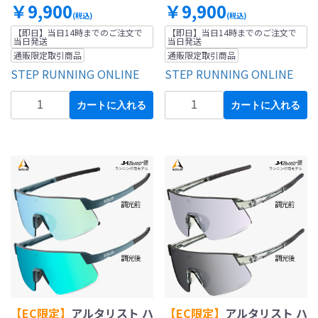
￥9,900
￥9,900
(税込)
(税込)
【即日】当日14時までのご注文で
【即日】当日14時までのご注文で
当日発送
当日発送
通販限定取引商品
通販限定取引商品
STEP RUNNING ONLINE
STEP RUNNING ONLINE
カートに入れる
カートに入れる
【EC限定】
アルタリスト ハ
【EC限定】
アルタリスト ハ