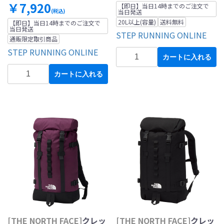
￥7,920
【即日】当日14時までのご注文で
(税込)
当日発送
20L以上(容量)
送料無料
【即日】当日14時までのご注文で
当日発送
STEP RUNNING ONLINE
通販限定取引商品
STEP RUNNING ONLINE
カートに入れる
カートに入れる
[THE NORTH FACE]
クレッ
[THE NORTH FACE]
クレッ