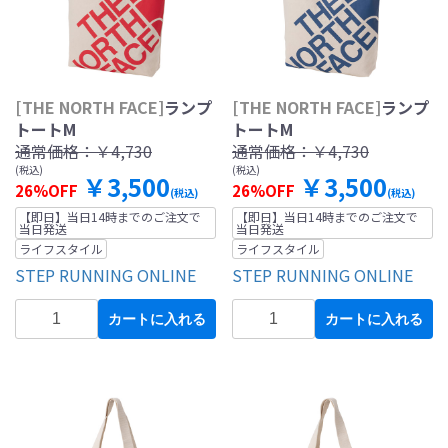
[THE NORTH FACE]
ランプ
[THE NORTH FACE]
ランプ
トートM
トートM
通常価格：
￥4,730
通常価格：
￥4,730
(税込)
(税込)
￥3,500
￥3,500
26%OFF
26%OFF
(税込)
(税込)
【即日】当日14時までのご注文で
【即日】当日14時までのご注文で
当日発送
当日発送
ライフスタイル
ライフスタイル
STEP RUNNING ONLINE
STEP RUNNING ONLINE
カートに入れる
カートに入れる