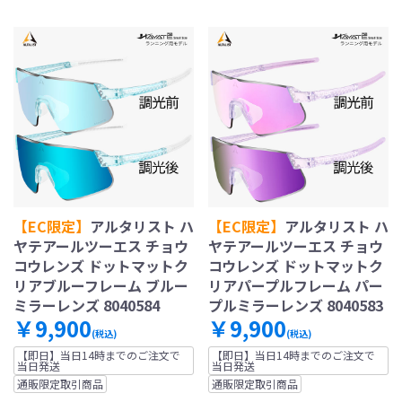
【EC限定】
アルタリスト ハ
【EC限定】
アルタリスト ハ
ヤテアールツーエス チョウ
ヤテアールツーエス チョウ
コウレンズ ドットマットク
コウレンズ ドットマットク
リアブルーフレーム ブルー
リアパープルフレーム パー
ミラーレンズ 8040584
プルミラーレンズ 8040583
￥9,900
￥9,900
(税込)
(税込)
【即日】当日14時までのご注文で
【即日】当日14時までのご注文で
当日発送
当日発送
通販限定取引商品
通販限定取引商品