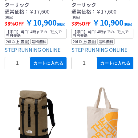
ターサック
ターサック
通常価格：
￥17,600
通常価格：
￥17,600
(税込)
(税込)
￥10,900
￥10,900
38%OFF
38%OFF
(税込)
(税込)
【即日】当日14時までのご注文で
【即日】当日14時までのご注文で
当日発送
当日発送
20L以上(容量)
送料無料
20L以上(容量)
送料無料
STEP RUNNING ONLINE
STEP RUNNING ONLINE
カートに入れる
カートに入れる