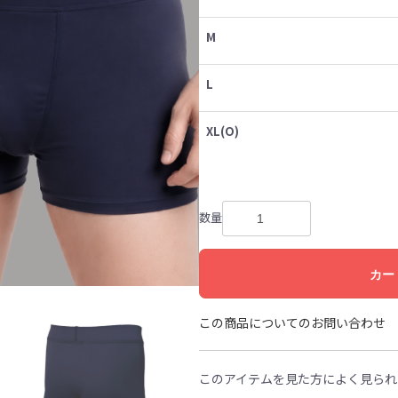
M
L
XL(O)
数量
カー
この商品についてのお問い合わせ
このアイテムを見た方によく見られ