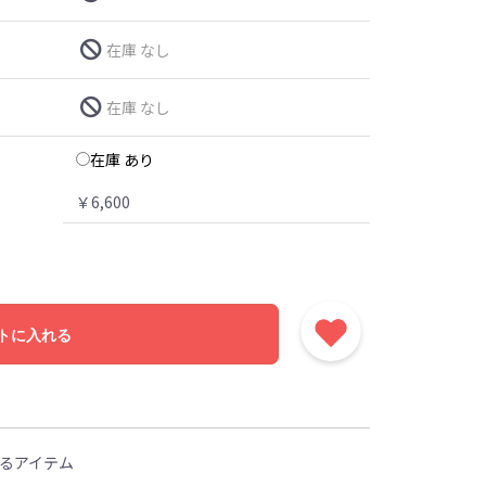
在庫 なし
在庫 なし
在庫 あり
￥6,600
トに入れる
るアイテム