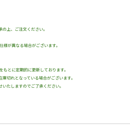
場合があります。
ります。
をご使用ください。
承の上、ご注文ください。
の仕様が異なる場合がございます。
況をもとに定期的に更新しております。
在庫切れとなっている場合がございます。
せいたしますのでご了承ください。