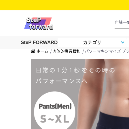
SteP FORWARD
カテゴリ
ホーム
/
肉体的疲労緩和
/ パワーマキシマイズ プ