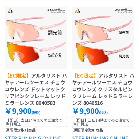
【EC限定】
アルタリスト ハ
【EC限定】
アルタリスト ハ
ヤテアールツーエス チョウ
ヤテアールツーエス チョウ
コウレンズ ドットマットク
コウレンズ クリスタルピン
リアピンクフレーム レッド
クフレーム レッドミラーレ
ミラーレンズ 8040582
ンズ 8040516
￥9,900
￥9,900
(税込)
(税込)
【即日】当日14時までのご注文で
【即日】当日14時までのご注文で
当日発送
当日発送
通販限定取引商品
通販限定取引商品
STEP RUNNING ONLINE
STEP RUNNING ONLINE