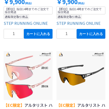
￥9,900
￥9,900
(税込)
(税込)
【即日】当日14時までのご注文で
【即日】当日14時までのご注文で
当日発送
当日発送
通販限定取引商品
通販限定取引商品
STEP RUNNING ONLINE
STEP RUNNING ONLINE
カートに入れる
カートに入れる
【EC限定】
アルタリスト ハ
【EC限定】
アルタリスト ハ