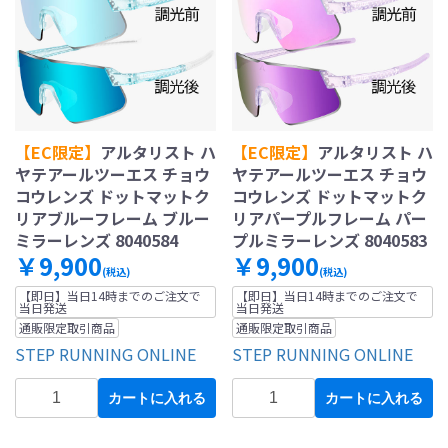
【EC限定】
アルタリスト ハ
【EC限定】
アルタリスト ハ
ヤテアールツーエス チョウ
ヤテアールツーエス チョウ
コウレンズ ドットマットク
コウレンズ ドットマットク
リアブルーフレーム ブルー
リアパープルフレーム パー
ミラーレンズ 8040584
プルミラーレンズ 8040583
￥9,900
￥9,900
(税込)
(税込)
【即日】当日14時までのご注文で
【即日】当日14時までのご注文で
当日発送
当日発送
通販限定取引商品
通販限定取引商品
STEP RUNNING ONLINE
STEP RUNNING ONLINE
カートに入れる
カートに入れる