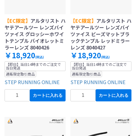
【EC限定】
アルタリスト ハ
【EC限定】
アルタリスト ハ
ヤテアールツー レンズバイ
ヤテアールツー レンズバイ
ツァイス グロッシーホワイ
ツァイス ビーズマットブラ
トテンプル バイオレットミ
ックテンプル レッドミラー
ラーレンズ 8040426
レンズ 8040427
￥18,920
￥18,920
(税込)
(税込)
【即日】当日14時までのご注文で
【即日】当日14時までのご注文で
当日発送
当日発送
通販限定取引商品
通販限定取引商品
STEP RUNNING ONLINE
STEP RUNNING ONLINE
カートに入れる
カートに入れる