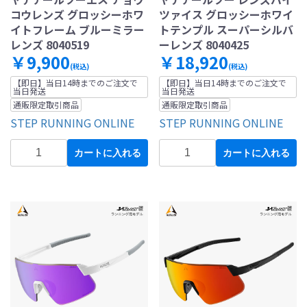
コウレンズ グロッシーホワ
ツァイス グロッシーホワイ
イトフレーム ブルーミラー
トテンプル スーパーシルバ
レンズ 8040519
ーレンズ 8040425
￥9,900
￥18,920
(税込)
(税込)
【即日】当日14時までのご注文で
【即日】当日14時までのご注文で
当日発送
当日発送
通販限定取引商品
通販限定取引商品
STEP RUNNING ONLINE
STEP RUNNING ONLINE
カートに入れる
カートに入れる