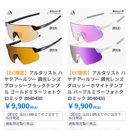
【EC限定】
アルタリスト ハ
【EC限定】
アルタリスト ハ
ヤテアールツー 調光レンズ
ヤテアールツー 調光レンズ
グロッシーブラックテンプ
グロッシーホワイトテンプ
ル ゴールドミラーフォトク
ル パープルミラーフォトク
ロミック 8040430
ロミック 8040431
￥9,900
￥9,900
(税込)
(税込)
【即日】当日14時までのご注文で
【即日】当日14時までのご注文で
当日発送
当日発送
通販限定取引商品
通販限定取引商品