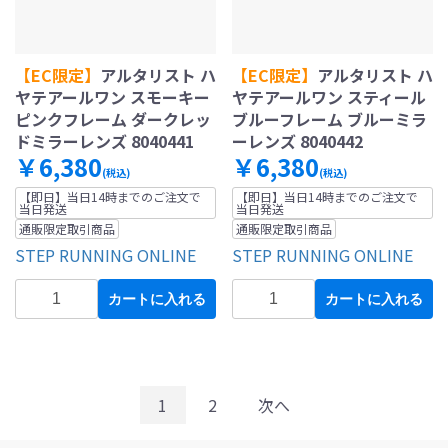
【EC限定】
アルタリスト ハ
【EC限定】
アルタリスト ハ
ヤテアールワン スモーキー
ヤテアールワン スティール
ピンクフレーム ダークレッ
ブルーフレーム ブルーミラ
ドミラーレンズ 8040441
ーレンズ 8040442
￥6,380
￥6,380
(税込)
(税込)
【即日】当日14時までのご注文で
【即日】当日14時までのご注文で
当日発送
当日発送
通販限定取引商品
通販限定取引商品
STEP RUNNING ONLINE
STEP RUNNING ONLINE
カートに入れる
カートに入れる
1
2
次へ