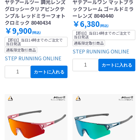
ヤテアールツー 調光レンズ
ヤテアールワン マットブラ
グロッシークリアピンクテ
ックフレーム ゴールドミラ
ンプル レッドミラーフォト
ーレンズ 8040440
￥6,380
クロミック 8040434
(税込)
￥9,900
(税込)
【即日】当日14時までのご注文で
当日発送
【即日】当日14時までのご注文で
通販限定取引商品
当日発送
通販限定取引商品
STEP RUNNING ONLINE
STEP RUNNING ONLINE
カートに入れる
カートに入れる