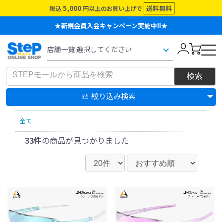
5,000
送料無料
税込
円以上のお買い上げで
★新規会員入会キャンペーン実施中!!★
絞り込み検索
全て
33件
の商品が見つかりました