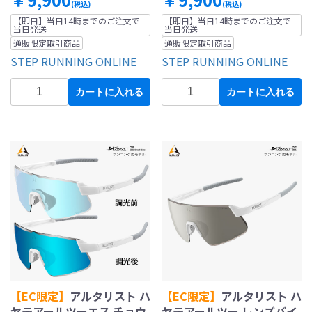
(税込)
(税込)
【即日】当日14時までのご注文で
【即日】当日14時までのご注文で
当日発送
当日発送
通販限定取引商品
通販限定取引商品
STEP RUNNING ONLINE
STEP RUNNING ONLINE
カートに入れる
カートに入れる
【EC限定】
アルタリスト ハ
【EC限定】
アルタリスト ハ
ヤテアールツーエス チョウ
ヤテアールツー レンズバイ