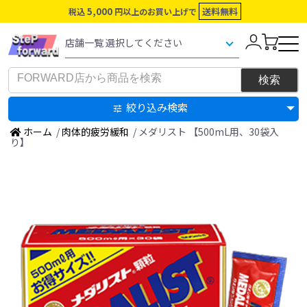
5,000
送料無料
税込
円以上のお買い上げで
絞り込み検索
ホーム
/
肉体的疲労緩和
/ メダリスト 【500mL用、30袋入
り】