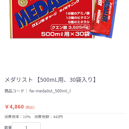
メダリスト 【500mL用、30袋入り】
商品コード：
fw-medalist_500ml_l
￥4,860
(税込)
消費税率：10%
消費税額：442円
数量