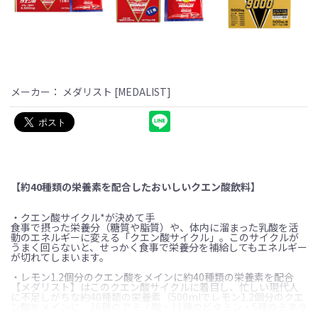
メーカー： メダリスト [MEDALIST]
【約40種類の栄養素を配合したおいしいクエン酸飲料】
・クエン酸サイクル*が決めて手
食事で摂った栄養分（糖質や脂質）や、体内に溜まった乳酸を活
動のエネルギーに変える「クエン酸サイクル」。このサイクルが
うまく回らないと、せっかく食事で栄養分を補給してもエネルギー
が切れてしまいます。
・レモン1.2個分のクエン酸をメインに約40種類の栄養素を配合
【メダリスト】はこのクエン酸サイクルに着目し、忙しい現代人
に不足しがちな約40種類の栄養素（500mlでレモン1.2個分のクエ
ン酸をメインに、16種のアミノ酸・11種のビタミン・5種のミネラ
ル）を一度に美味しく飲んでいただけるように開発されたクエン