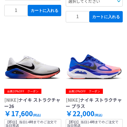
カートに入れる
カートに入れる
会員10%OFF クーポン
会員10%OFF クーポン
[NIKE]
ナイキ ストラクチャ
[NIKE]
ナイキ ストラクチャ
ー26
ー プラス
￥17,600
￥22,000
(税込)
(税込)
【即日】当日14時までのご注文で
【即日】当日14時までのご注文で
当日発送
当日発送