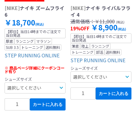
[NIKE]
ナイキ ズームフライ
[NIKE]
ナイキ ライバルフラ
6
イ 4
￥18,700
通常価格：
￥11,000
(税込)
(税込)
￥8,900
19%OFF
(税込)
【即日】当日14時までのご注文で
当日発送
【即日】当日14時までのご注文で
当日発送
厚底
ランニング
マラソン
薄底
陸上
ランニング
SUB 3.5
トレーニング
送料無料
トレーニング
部活
送料無料
STEP RUNNING ONLINE
STEP RUNNING ONLINE
※ 商品ページ詳細にクーポンコー
シューズサイズ
ド有り
シューズサイズ
カートに入れる
カートに入れる