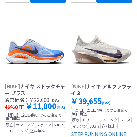
[NIKE]
ナイキ ストラクチャ
[NIKE]
ナイキ アルファフラ
ー プラス
イ 3
￥39,655
通常価格：
￥22,000
(税込)
￥11,800
(税込)
46%OFF
(税込)
【即日】当日14時までのご注文で
当日発送
【即日】当日14時までのご注文で
当日発送
厚底
エリート
ランニング
レース
厚底
ランニング
マラソン
SUB 5
マラソン
SUB 3
送料無料
トレーニング
送料無料
STEP RUNNING ONLINE