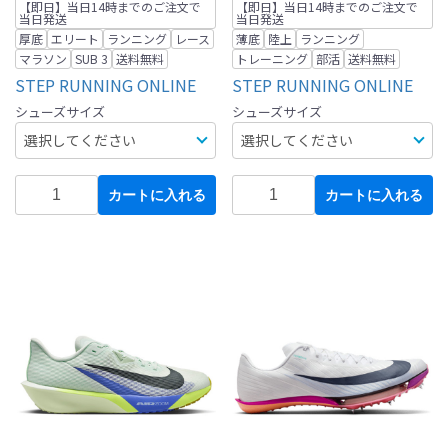
【即日】当日14時までのご注文で
【即日】当日14時までのご注文で
当日発送
当日発送
厚底
エリート
ランニング
レース
薄底
陸上
ランニング
マラソン
SUB 3
送料無料
トレーニング
部活
送料無料
STEP RUNNING ONLINE
STEP RUNNING ONLINE
シューズサイズ
シューズサイズ
カートに入れる
カートに入れる