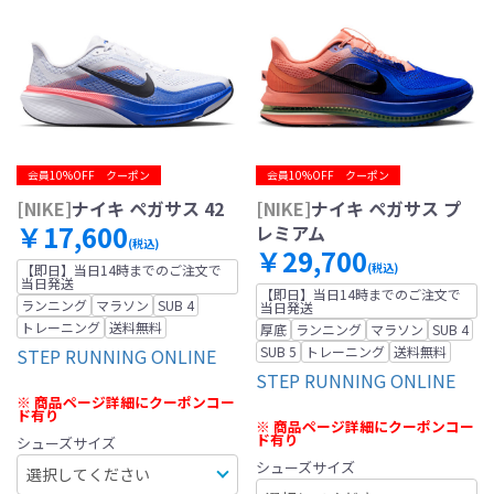
会員10%OFF クーポン
会員10%OFF クーポン
[NIKE]
ナイキ ペガサス 42
[NIKE]
ナイキ ペガサス プ
￥17,600
レミアム
(税込)
￥29,700
(税込)
【即日】当日14時までのご注文で
当日発送
【即日】当日14時までのご注文で
ランニング
マラソン
SUB 4
当日発送
トレーニング
送料無料
厚底
ランニング
マラソン
SUB 4
SUB 5
トレーニング
送料無料
STEP RUNNING ONLINE
STEP RUNNING ONLINE
※ 商品ページ詳細にクーポンコー
ド有り
※ 商品ページ詳細にクーポンコー
ド有り
シューズサイズ
シューズサイズ