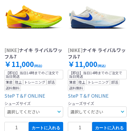
[NIKE]
ナイキ ライバルワッ
[NIKE]
ナイキ ライバルワッ
フル7
フル7
￥11,000
￥11,000
(税込)
(税込)
【即日】当日14時までのご注文で
【即日】当日14時までのご注文で
当日発送
当日発送
薄底
陸上
トレーニング
部活
薄底
陸上
トレーニング
部活
送料無料
送料無料
SteP T＆F ONLINE
SteP T＆F ONLINE
シューズサイズ
シューズサイズ
カートに入れる
カートに入れる