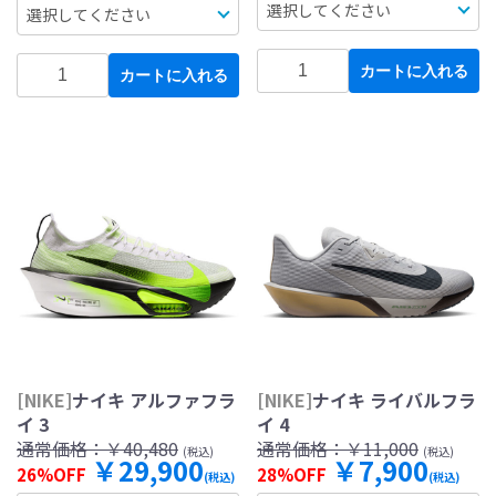
カートに入れる
カートに入れる
[NIKE]
ナイキ アルファフラ
[NIKE]
ナイキ ライバルフラ
イ 3
イ 4
通常価格：
￥40,480
通常価格：
￥11,000
(税込)
(税込)
￥29,900
￥7,900
26%OFF
28%OFF
(税込)
(税込)