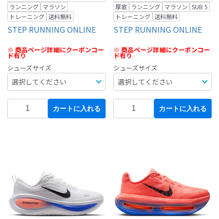
ランニング
マラソン
厚底
ランニング
マラソン
SUB 5
トレーニング
送料無料
トレーニング
送料無料
STEP RUNNING ONLINE
STEP RUNNING ONLINE
※ 商品ページ詳細にクーポンコー
※ 商品ページ詳細にクーポンコー
ド有り
ド有り
シューズサイズ
シューズサイズ
カートに入れる
カートに入れる