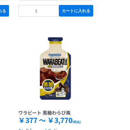
れる
カートに入れる
ワラビート 黒糖わらび風
￥377 ～ ￥3,770
(税込)