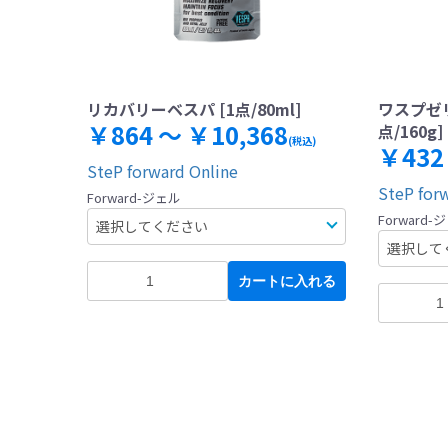
リカバリーベスパ [1点/80ml]
ワスプゼリ
￥864 ～ ￥10,368
点/160g]
(税込)
￥432
SteP forward Online
SteP for
Forward-ジェル
Forward-
カートに入れる