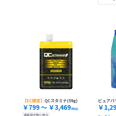
【EC限定】
QCスタミナ(59g)
ピュアパラ
￥799 ～ ￥3,469
￥1,2
(税込)
通販限定取引商品