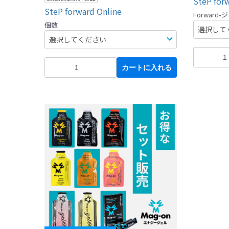
SteP for
SteP forward Online
Forward-
個数
カートに入れる