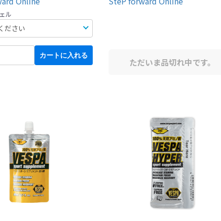
ward Online
SteP forward Online
ジェル
カートに入れる
ただいま品切れ中です。