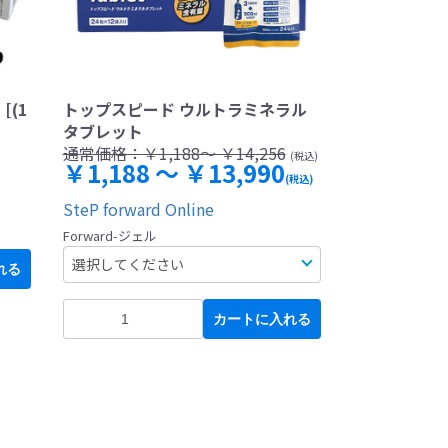
[(1
トップスピード ウルトラミネラル
タブレット
通常価格：
￥1,188～ ￥14,256
(税込)
￥1,188 ～ ￥13,990
(税込)
SteP forward Online
Forward-ジェル
れる
カートに入れる