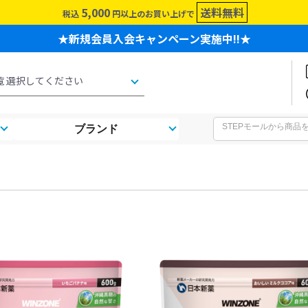
5,000
送料無料
税込
円以上のお買い上げで
★新規会員入会キャンペーン実施中!!★
ブランド