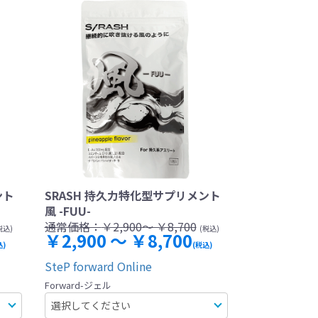
ント
SRASH 持久力特化型サプリメント
風 -FUU-
通常価格：
￥2,900～ ￥8,700
税込)
(税込)
￥2,900 ～ ￥8,700
込)
(税込)
SteP forward Online
Forward-ジェル