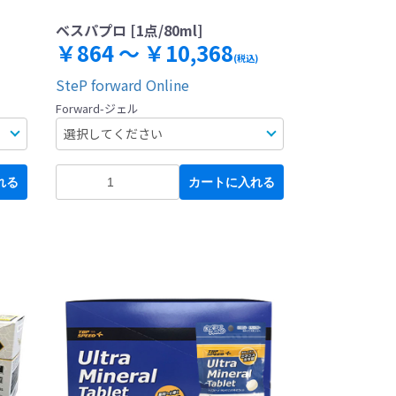
ベスパプロ [1点/80ml]
￥864 ～ ￥10,368
(税込)
SteP forward Online
Forward-ジェル
れる
カートに入れる