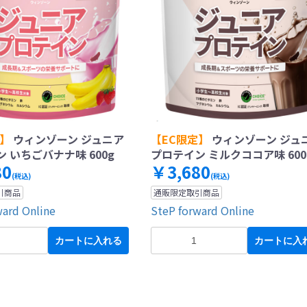
定】
ウィンゾーン ジュニア
【EC限定】
ウィンゾーン ジュ
 いちごバナナ味 600g
プロテイン ミルクココア味 600
80
￥3,680
(税込)
(税込)
引商品
通販限定取引商品
ward Online
SteP forward Online
カートに入れる
カートに入