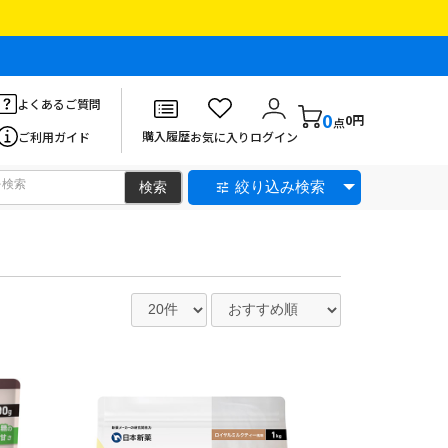
よくあるご質問
0
0円
点
購入履歴
ご利用ガイド
お気に入り
ログイン
絞り込み検索