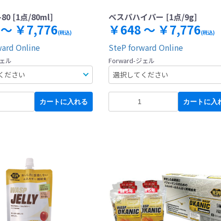
0 [1点/80ml]
ベスパハイパー [1点/9g]
 ～ ￥7,776
￥648 ～ ￥7,776
(税込)
(税込)
ward Online
SteP forward Online
ジェル
Forward-ジェル
カートに入れる
カートに入