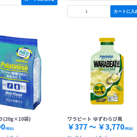
カートに入
(20g×10袋)
ワラビート ゆずわらび風
90
￥377 ～ ￥3,770
(税込)
(税込)