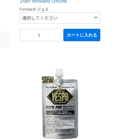
SteP forward Online
Forward-ジェル
カートに入れる