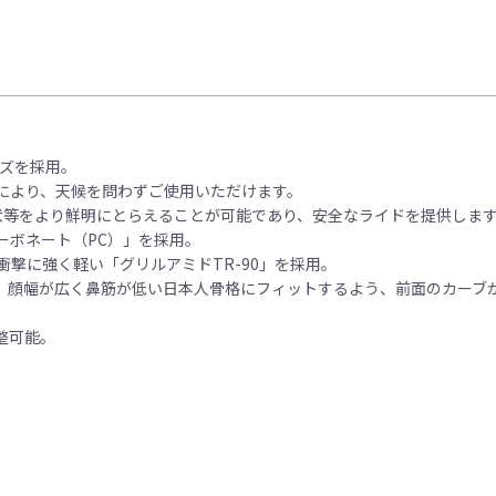
ンズを採用。
により、天候を問わずご使用いただけます。
起伏等をより鮮明にとらえることが可能であり、安全なライドを提供しま
ーボネート（PC）」を採用。
衝撃に強く軽い「グリルアミドTR-90」を採用。
、顔幅が広く鼻筋が低い日本人骨格にフィットするよう、前面のカーブ
整可能。