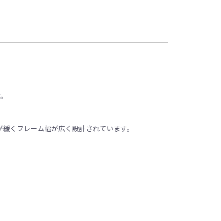
す。
が緩くフレーム幅が広く設計されています。