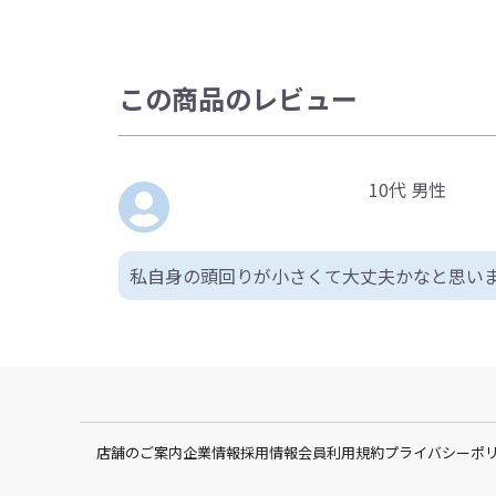
この商品のレビュー
10代 男性
私自身の頭回りが小さくて大丈夫かなと思い
店舗のご案内
企業情報
採用情報
会員利用規約
プライバシーポ