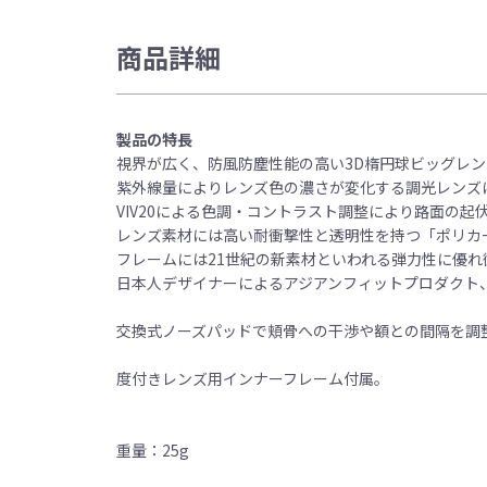
商品詳細
製品の特長
視界が広く、防風防塵性能の高い3D楕円球ビッグレ
紫外線量によりレンズ色の濃さが変化する調光レンズ
VIV20による色調・コントラスト調整により路面の
レンズ素材には高い耐衝撃性と透明性を持つ「ポリカ
フレームには21世紀の新素材といわれる弾力性に優れ
日本人デザイナーによるアジアンフィットプロダクト
交換式ノーズパッドで頬骨への干渉や額との間隔を調
度付きレンズ用インナーフレーム付属。
重量：25g