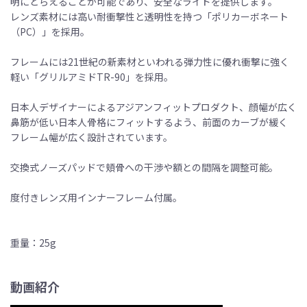
明にとらえることが可能であり、安全なライドを提供します。
レンズ素材には高い耐衝撃性と透明性を持つ「ポリカーボネート
（PC）」を採用。
フレームには21世紀の新素材といわれる弾力性に優れ衝撃に強く
軽い「グリルアミドTR-90」を採用。
日本人デザイナーによるアジアンフィットプロダクト、顔幅が広く
鼻筋が低い日本人骨格にフィットするよう、前面のカーブが緩く
フレーム幅が広く設計されています。
交換式ノーズパッドで頬骨への干渉や額との間隔を調整可能。
度付きレンズ用インナーフレーム付属。
重量：25g
動画紹介