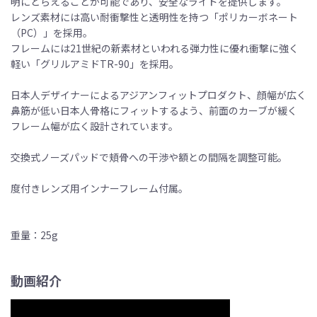
明にとらえることが可能であり、安全なライドを提供します。
レンズ素材には高い耐衝撃性と透明性を持つ「ポリカーボネート
（PC）」を採用。
フレームには21世紀の新素材といわれる弾力性に優れ衝撃に強く
軽い「グリルアミドTR-90」を採用。
日本人デザイナーによるアジアンフィットプロダクト、顔幅が広く
鼻筋が低い日本人骨格にフィットするよう、前面のカーブが緩く
フレーム幅が広く設計されています。
交換式ノーズパッドで頬骨への干渉や額との間隔を調整可能。
度付きレンズ用インナーフレーム付属。
重量：25g
動画紹介