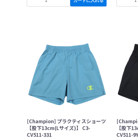
カートに入れる
[Champion] プラクティスショーツ
[Cham
【股下13cm(Lサイズ)】 C3-
【股下13c
CV511-331
CV511-9