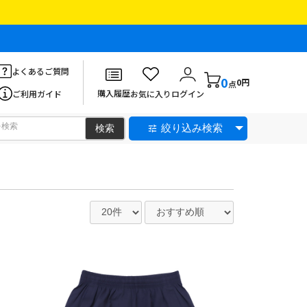
よくあるご質問
0
0円
点
購入履歴
ご利用ガイド
お気に入り
ログイン
絞り込み検索