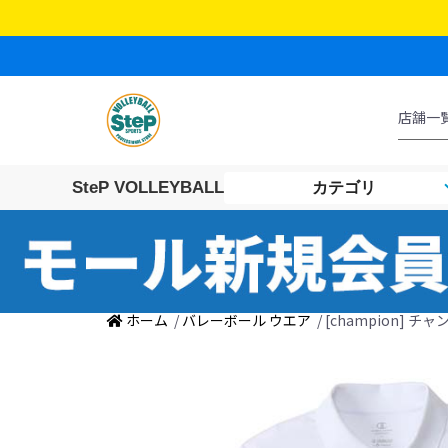
SteP VOLLEYBALL
カテゴリ
ホーム
/
バレーボール ウエア
/ [champion] チ