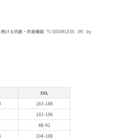
抗菌・防臭機能「C ODORLESS（R）by
XXL
3
183-188
102-106
88-92
4
104-108