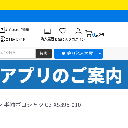
よくあるご質問
0
0円
点
購入履歴
ご利用ガイド
お気に入り
ログイン
絞り込み検索
ン 半袖ポロシャツ C3-XS396-010
ー可