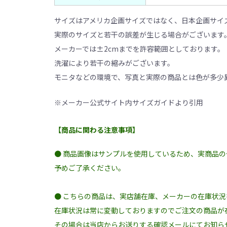
サイズはアメリカ企画サイズではなく、日本企画サイ
実際のサイズと若干の誤差が生じる場合がございます
メーカーでは±2cmまでを許容範囲としております。
洗濯により若干の縮みがございます。
モニタなどの環境で、写真と実際の商品とは色が多少
※メーカー公式サイト内サイズガイドより引用
【商品に関わる注意事項】
● 商品画像はサンプルを使用しているため、実商品
予めご了承ください。
● こちらの商品は、実店舗在庫、メーカーの在庫状
在庫状況は常に変動しておりますのでご注文の商品が
その場合は当店からお送りする確認メールにてお知ら