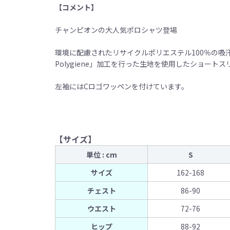
【コメント】
チャンピオンの大人気ポロシャツ登場
環境に配慮されたリサイクルポリエステル100％の吸汗
Polygiene」加工を行った生地を使用したショート
左袖にはCロゴワッペンを付けています。
【サイズ】
単位 : cm
S
サイズ
162-168
チェスト
86-90
ウエスト
72-76
ヒップ
88-92