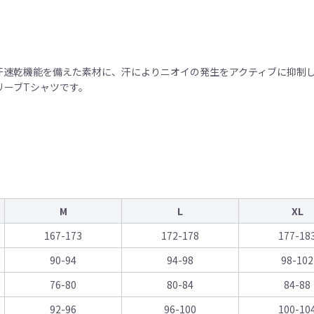
速乾機能を備えた素材に、汗によりニオイの発生をアクティブに抑制し続ける
スリーブTシャツです。
M
L
XL
167-173
172-178
177-18
90-94
94-98
98-102
76-80
80-84
84-88
92-96
96-100
100-10