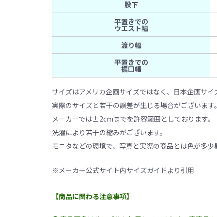
股下
平置きでの
ウエスト幅
渡り幅
平置きでの
裾口幅
サイズはアメリカ企画サイズではなく、日本企画サイ
実際のサイズと若干の誤差が生じる場合がございます
メーカーでは±2cmまでを許容範囲としております。
洗濯により若干の縮みがございます。
モニタなどの環境で、写真と実際の商品とは色が多少
※メーカー公式サイト内サイズガイドより引用
【商品に関わる注意事項】