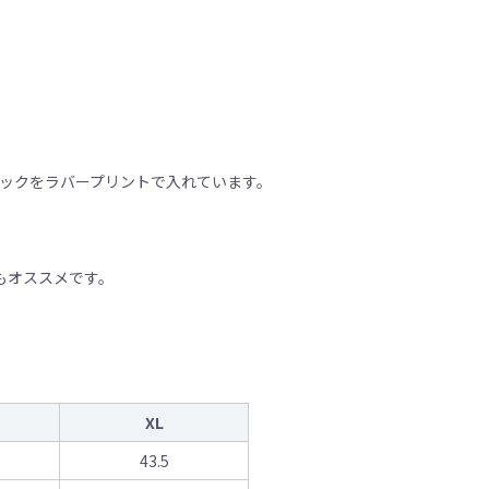
グラフィックをラバープリントで入れています。
用もオススメです。
XL
43.5