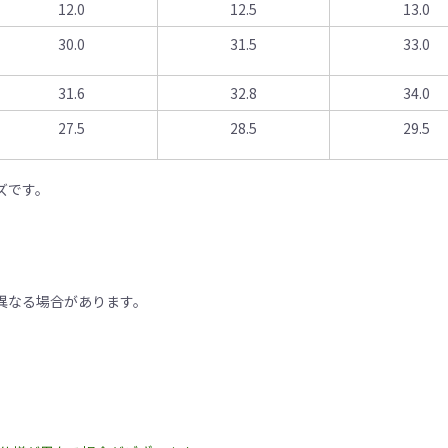
12.0
12.5
13.0
30.0
31.5
33.0
31.6
32.8
34.0
27.5
28.5
29.5
ズです。
。
異なる場合があります。