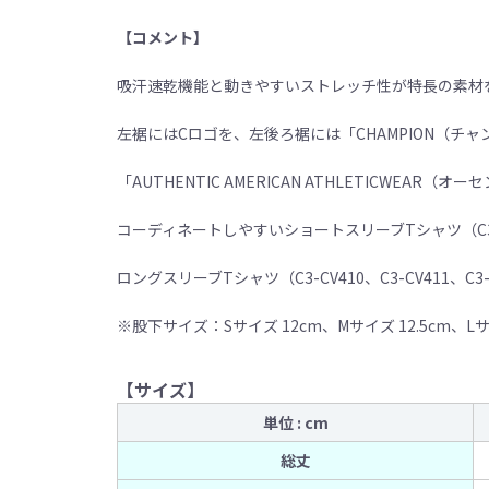
【コメント】
吸汗速乾機能と動きやすいストレッチ性が特長の素材
左裾にはCロゴを、左後ろ裾には「CHAMPION（チ
「AUTHENTIC AMERICAN ATHLETIC
コーディネートしやすいショートスリーブTシャツ（C3-CV3
ロングスリーブTシャツ（C3-CV410、C3-CV41
※股下サイズ：Sサイズ 12cm、Mサイズ 12.5cm、Lサイ
【サイズ】
単位 : cm
総丈