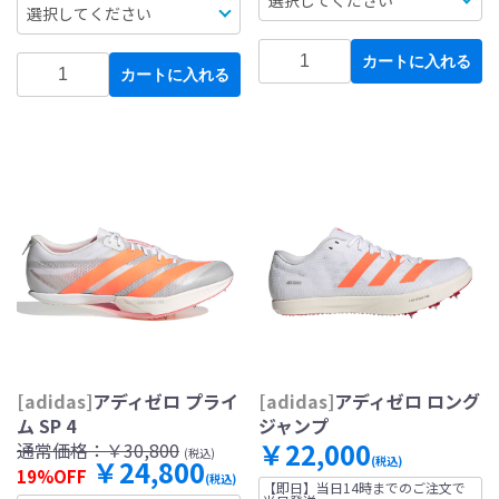
カートに入れる
カートに入れる
[adidas]
アディゼロ プライ
[adidas]
アディゼロ ロング
ム SP 4
ジャンプ
￥22,000
通常価格：
￥30,800
(税込)
￥24,800
(税込)
19%OFF
(税込)
【即日】当日14時までのご注文で