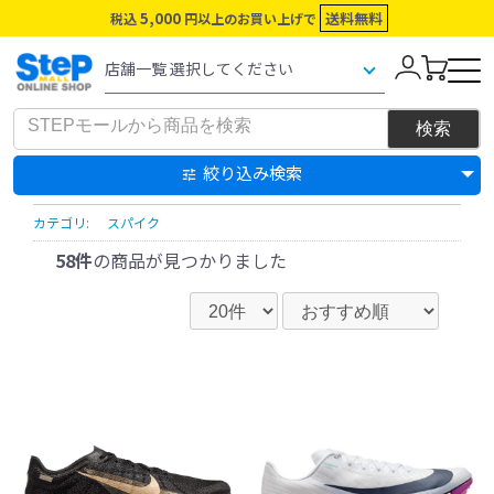
5,000
送料無料
税込
円以上のお買い上げで
絞り込み検索
カテゴリ:
スパイク
58件
の商品が見つかりました