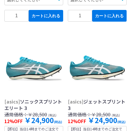
カートに入れる
カートに入れる
[asics]
ソニックスプリント
[asics]
ジェットスプリント
エリート 3
3
通常価格：
￥28,500
通常価格：
￥28,500
(税込)
(税込)
￥24,900
￥24,900
12%OFF
12%OFF
(税込)
(税込)
【即日】当日14時までのご注文で
【即日】当日14時までのご注文で