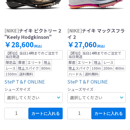
[NIKE]
ナイキ ビクトリー 2
[NIKE]
ナイキ マックスフラ
"Keely Hodgkinson"
イ 2
￥28,600
￥27,060
(税込)
(税込)
【即日】当日14時までのご注文で
【即日】当日14時までのご注文で
当日発送
当日発送
限定品
厚底
エリート
陸上
厚底
エリート
陸上
レース
レース
陸上スパイク
800m
陸上スパイク
100m
200m
400m
1500m
送料無料
ハードル
送料無料
SteP T＆F ONLINE
SteP T＆F ONLINE
シューズサイズ
シューズサイズ
カートに入れる
カートに入れる