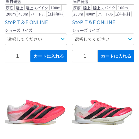
当日発送
当日発送
厚底
陸上
陸上スパイク
100m
厚底
陸上
陸上スパイク
100m
200m
400m
ハードル
送料無料
200m
400m
ハードル
送料無料
SteP T＆F ONLINE
SteP T＆F ONLINE
シューズサイズ
シューズサイズ
カートに入れる
カートに入れる