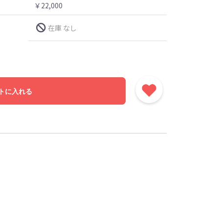
￥22,000
在庫 なし
トに入れる