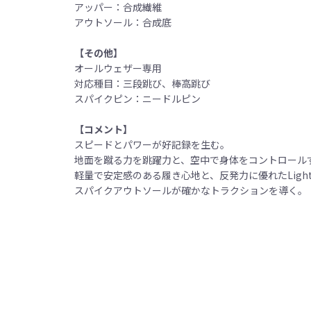
アッパー：合成繊維
アウトソール：合成底
【その他】
オールウェザー専用
対応種目：三段跳び、棒高跳び
スパイクピン：ニードルピン
【コメント】
スピードとパワーが好記録を生む。
地面を蹴る力を跳躍力と、空中で身体をコントロール
軽量で安定感のある履き心地と、反発力に優れたLight
スパイクアウトソールが確かなトラクションを導く。