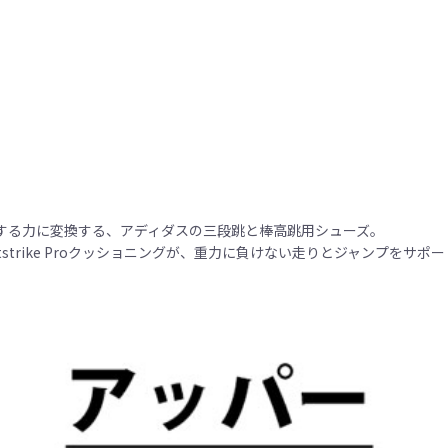
する力に変換する、アディダスの三段跳と棒高跳用シューズ。
strike Proクッショニングが、重力に負けない走りとジャンプをサポ