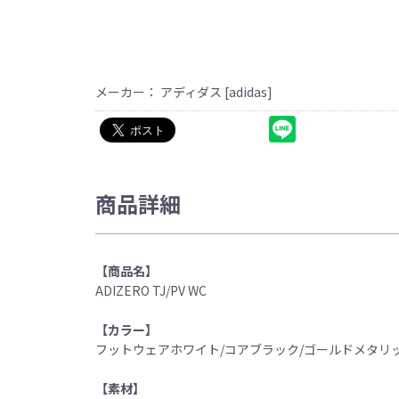
メーカー： アディダス [adidas]
商品詳細
【商品名】
ADIZERO TJ/PV WC
【カラー】
フットウェアホワイト/コアブラック/ゴールドメタリ
【素材】