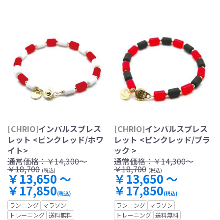
[CHRIO]
インパルスブレス
[CHRIO]
インパルスブレス
レット <ピンクレッド/ホワ
レット <ピンクレッド/ブラ
イト>
ック >
通常価格：
￥14,300～
通常価格：
￥14,300～
￥18,700
￥18,700
(税込)
(税込)
￥13,650 ～
￥13,650 ～
￥17,850
￥17,850
(税込)
(税込)
ランニング
マラソン
ランニング
マラソン
トレーニング
送料無料
トレーニング
送料無料