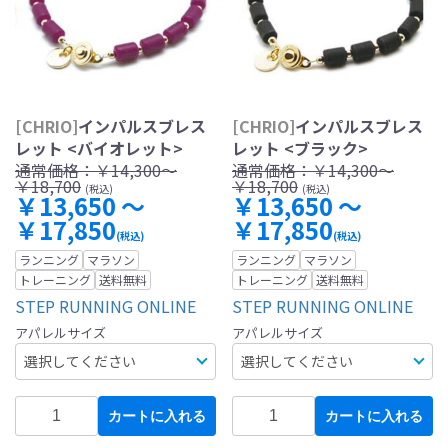
[CHRIO]
インパルスブレス
[CHRIO]
インパルスブレス
レット <バイオレット>
レット <ブラック>
通常価格：
￥14,300～
通常価格：
￥14,300～
￥18,700
￥18,700
(税込)
(税込)
￥13,650 ～
￥13,650 ～
￥17,850
￥17,850
(税込)
(税込)
ランニング
マラソン
ランニング
マラソン
トレーニング
送料無料
トレーニング
送料無料
STEP RUNNING ONLINE
STEP RUNNING ONLINE
アパレルサイズ
アパレルサイズ
カートに入れる
カートに入れる