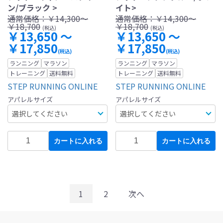
ン/ブラック >
イト>
通常価格：
￥14,300～
通常価格：
￥14,300～
￥18,700
￥18,700
(税込)
(税込)
￥13,650 ～
￥13,650 ～
￥17,850
￥17,850
(税込)
(税込)
ランニング
マラソン
ランニング
マラソン
トレーニング
送料無料
トレーニング
送料無料
STEP RUNNING ONLINE
STEP RUNNING ONLINE
アパレルサイズ
アパレルサイズ
カートに入れる
カートに入れる
1
2
次へ