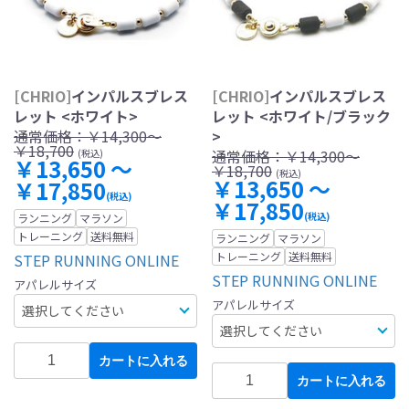
[CHRIO]
インパルスブレス
[CHRIO]
インパルスブレス
レット <ホワイト>
レット <ホワイト/ブラック
通常価格：
￥14,300～
>
￥18,700
通常価格：
￥14,300～
(税込)
￥13,650 ～
￥18,700
(税込)
￥13,650 ～
￥17,850
(税込)
￥17,850
(税込)
ランニング
マラソン
トレーニング
送料無料
ランニング
マラソン
トレーニング
送料無料
STEP RUNNING ONLINE
STEP RUNNING ONLINE
アパレルサイズ
アパレルサイズ
カートに入れる
カートに入れる