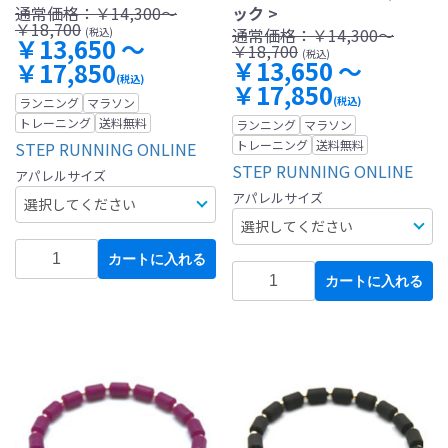
通常価格：
￥14,300～
ック >
￥18,700
通常価格：
￥14,300～
(税込)
￥13,650 ～
￥18,700
(税込)
￥13,650 ～
￥17,850
(税込)
￥17,850
(税込)
ランニング
マラソン
トレーニング
送料無料
ランニング
マラソン
トレーニング
送料無料
STEP RUNNING ONLINE
STEP RUNNING ONLINE
アパレルサイズ
アパレルサイズ
カートに入れる
カートに入れる