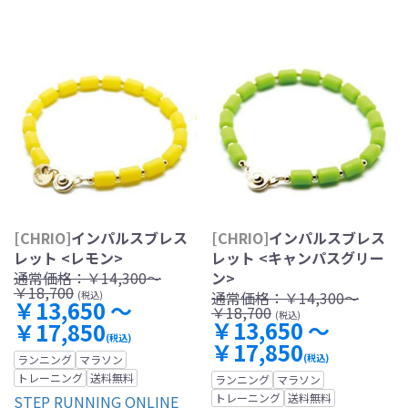
[CHRIO]
インパルスブレス
[CHRIO]
インパルスブレス
レット <レモン>
レット <キャンパスグリー
通常価格：
￥14,300～
ン>
￥18,700
通常価格：
￥14,300～
(税込)
￥13,650 ～
￥18,700
(税込)
￥13,650 ～
￥17,850
(税込)
￥17,850
(税込)
ランニング
マラソン
トレーニング
送料無料
ランニング
マラソン
トレーニング
送料無料
STEP RUNNING ONLINE