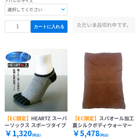
アパレルサイズ
ただいま品切れ中です。
カートに入れる
【EC限定】
HEARTZ スーパ
【EC限定】
スパオール加工
ーソックス スポーツタイプ
裏シルクボディウォーマー
￥1,320
￥5,478
(税込)
(税込)