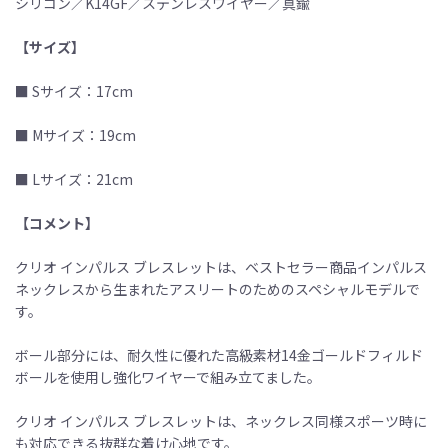
シリコン／K14GF／ステンレスワイヤー／真鍮
【サイズ】
■ Sサイズ：17cm
■ Mサイズ：19cm
■ Lサイズ：21cm
【コメント】
クリオ インパルス ブレスレットは、ベストセラー商品インパルス
ネックレスから生まれたアスリートのためのスペシャルモデルで
す。
ボール部分には、耐久性に優れた高級素材14金ゴールドフィルド
ボールを使用し強化ワイヤーで組み立てました。
クリオ インパルス ブレスレットは、ネックレス同様スポーツ時に
も対応できる抜群な着け心地です。