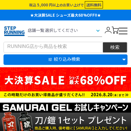
5,000
送料無料
税込
円以上のお買い上げで
★大決算SALE シューズ最大68%OFF!!★
絞り込み検索