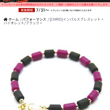
ホーム
/
パフォーマンス
/ [CHRIO]インパルスブレスレット <
バイオレット/ブラック >