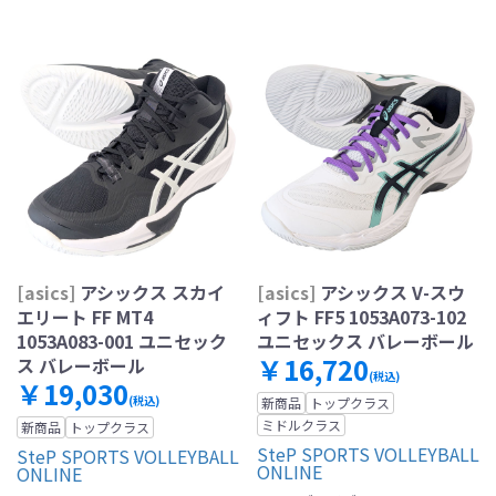
[asics]
アシックス スカイ
[asics]
アシックス V-スウ
エリート FF MT4
ィフト FF5 1053A073-102
1053A083-001 ユニセック
ユニセックス バレーボール
￥16,720
ス バレーボール
(税込)
￥19,030
(税込)
新商品
トップクラス
ミドルクラス
新商品
トップクラス
SteP SPORTS VOLLEYBALL
SteP SPORTS VOLLEYBALL
ONLINE
ONLINE