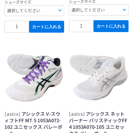
シューズサイズ
シューズサイズ
カートに入れる
カートに入れる
[asics]
アシックス V-スウ
[asics]
アシックス ネット
ィフトFF MT 5 1053A072-
バーナー バリスティックFF
102 ユニセックス バレーボ
4 1053A070-105 ユニセッ