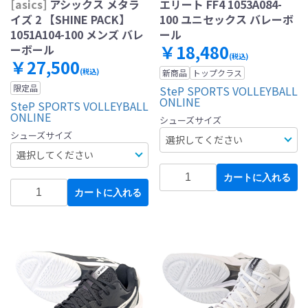
[asics]
アシックス メタラ
エリート FF4 1053A084-
イズ 2 【SHINE PACK】
100 ユニセックス バレーボ
1051A104-100 メンズ バレ
ール
￥18,480
ーボール
(税込)
￥27,500
(税込)
新商品
トップクラス
限定品
SteP SPORTS VOLLEYBALL
ONLINE
SteP SPORTS VOLLEYBALL
ONLINE
シューズサイズ
シューズサイズ
カートに入れる
カートに入れる