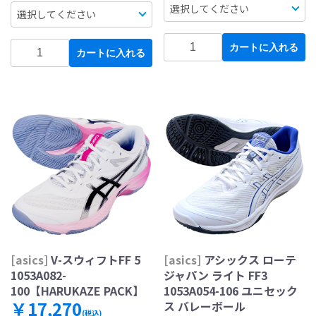
カートに入れる
カートに入れる
[asics]
V-スウィフトFF 5
[asics]
アシックス ローテ
1053A082-
ジャパン ライト FF3
100【HARUKAZE PACK】
1053A054-106 ユニセック
￥17,270
ス バレーボール
(税込)