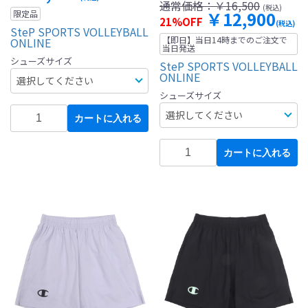
通常価格：
￥16,500
(税込)
￥12,900
限定品
21%OFF
(税込)
SteP SPORTS VOLLEYBALL
【即日】当日14時までのご注文で
ONLINE
当日発送
シューズサイズ
SteP SPORTS VOLLEYBALL
ONLINE
シューズサイズ
カートに入れる
カートに入れる