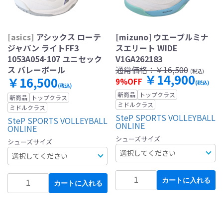
[asics]
アシックス ローテ
[mizuno] ウエーブルミナ
ジャパン ライトFF3
スエリート WIDE
1053A054-107 ユニセック
V1GA262183
ス バレーボール
通常価格：
￥16,500
(税込)
￥14,900
￥16,500
9%OFF
(税込)
(税込)
新商品
トップクラス
新商品
トップクラス
ミドルクラス
ミドルクラス
SteP SPORTS VOLLEYBALL
SteP SPORTS VOLLEYBALL
ONLINE
ONLINE
シューズサイズ
シューズサイズ
カートに入れる
カートに入れる