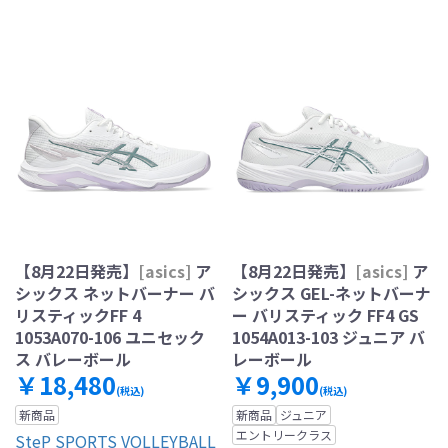
【8月22日発売】
[asics]
ア
【8月22日発売】
[asics]
ア
シックス ネットバーナー バ
シックス GEL-ネットバーナ
リスティックFF 4
ー バリスティック FF4 GS
1053A070-106 ユニセック
1054A013-103 ジュニア バ
ス バレーボール
レーボール
￥18,480
￥9,900
(税込)
(税込)
新商品
新商品
ジュニア
エントリークラス
SteP SPORTS VOLLEYBALL