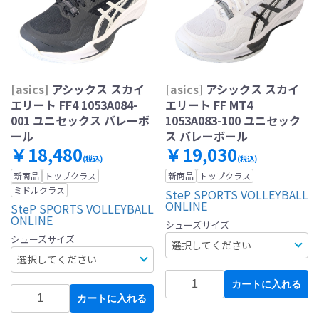
[asics]
アシックス スカイ
[asics]
アシックス スカイ
エリート FF4 1053A084-
エリート FF MT4
001 ユニセックス バレーボ
1053A083-100 ユニセック
ール
ス バレーボール
￥18,480
￥19,030
(税込)
(税込)
新商品
トップクラス
新商品
トップクラス
ミドルクラス
SteP SPORTS VOLLEYBALL
ONLINE
SteP SPORTS VOLLEYBALL
ONLINE
シューズサイズ
シューズサイズ
カートに入れる
カートに入れる