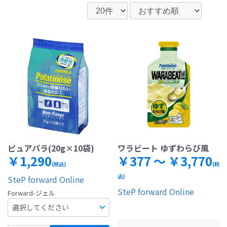
ピュアパラ(20g×10袋)
ワラビート ゆずわらび風
￥1,290
￥377 ～ ￥3,770
(税込)
(税
込)
SteP forward Online
SteP forward Online
Forward-ジェル