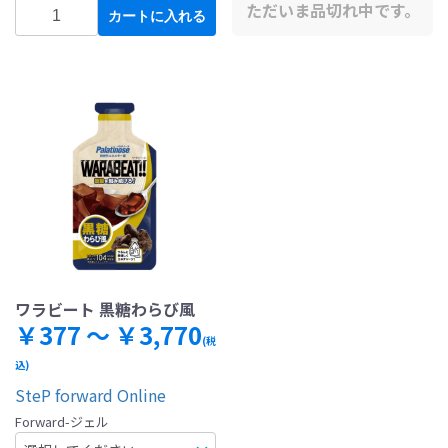
ただいま品切れ中です。
カートに入れる
ワラビート 黒糖わらび風
￥377 ～ ￥3,770
(税
込)
SteP forward Online
Forward-ジェル