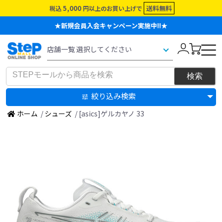
5,000
送料無料
税込
円以上のお買い上げで
★新規会員入会キャンペーン実施中!!★
絞り込み検索
ホーム
/
シューズ
/ [asics]ゲルカヤノ 33