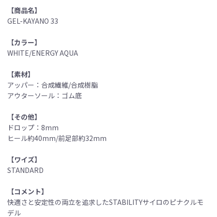
【商品名】
GEL-KAYANO 33
【カラー】
WHITE/ENERGY AQUA
【素材】
アッパー：合成繊維/合成樹脂
アウターソール：ゴム底
【その他】
ドロップ：8mm
ヒール約40mm/前足部約32mm
【ワイズ】
STANDARD
【コメント】
快適さと安定性の両立を追求したSTABILITYサイロのピナクルモ
デル