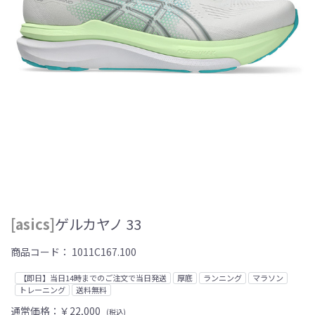
[asics]
ゲルカヤノ 33
商品コード：
1011C167.100
【即日】当日14時までのご注文で当日発送
厚底
ランニング
マラソン
トレーニング
送料無料
通常価格：
￥22,000
(税込)