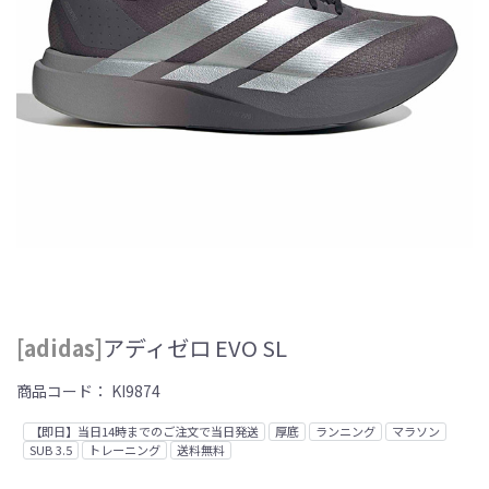
[adidas]
アディゼロ EVO SL
商品コード：
KI9874
【即日】当日14時までのご注文で当日発送
厚底
ランニング
マラソン
SUB 3.5
トレーニング
送料無料