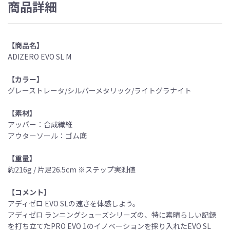
商品詳細
【商品名】
ADIZERO EVO SL M
【カラー】
グレーストレータ/シルバーメタリック/ライトグラナイト
【素材】
アッパー：合成繊維
アウターソール：ゴム底
【重量】
約216g / 片足26.5cm ※ステップ実測値
【コメント】
アディゼロ EVO SLの速さを体感しよう。
アディゼロ ランニングシューズシリーズの、特に素晴らしい記録
を打ち立てたPRO EVO 1のイノベーションを採り入れたEVO SL