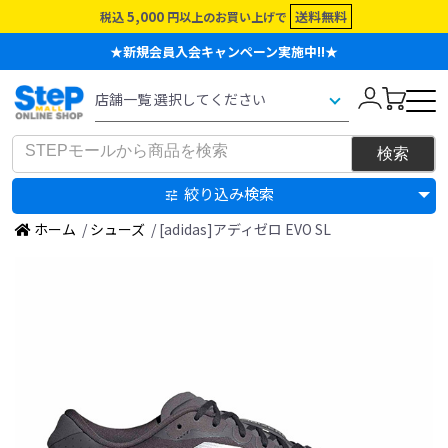
5,000
送料無料
税込
円以上のお買い上げで
★新規会員入会キャンペーン実施中!!★
絞り込み検索
ホーム
/
シューズ
/ [adidas]アディゼロ EVO SL