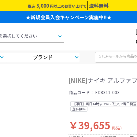
5,000
送料無料
税込
円以上のお買い上げで
★新規会員入会キャンペーン実施中!!★
ブランド
[NIKE]
ナイキ アルファフ
商品コード：
FD8311-003
【即日】当日14時までのご注文で当日発送
送料無料
￥39,655
(税込)