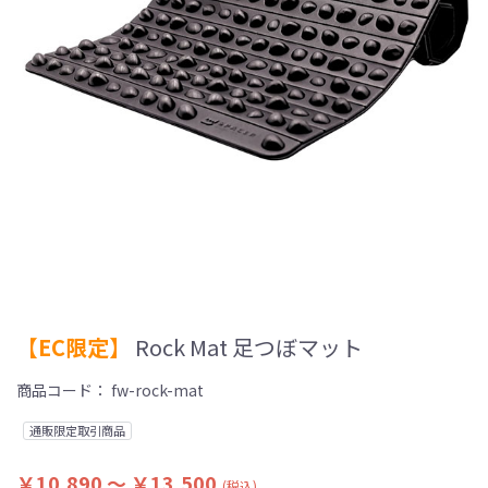
【EC限定】
Rock Mat 足つぼマット
商品コード：
fw-rock-mat
通販限定取引商品
￥10,890 ～ ￥13,500
(税込)