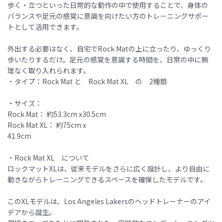
歩く・立つといった日常的な動作の中で使用することで、身体の
バランスや足元の感覚に意識を向けたい方のトレーニングサポー
トとして活用できます。
外出する必要はなく、自宅でRock Matの上に立ったり、ゆっくり
歩いたりするだけ。足元の感覚を意識する時間を、日常の中に無
理なく取り入れられます。
・タイプ：Rock Mat と Rock Mat XL の 2種類
・サイズ：
Rock Mat： 約53.3cm x30.5cm
Rock Mat XL： 約75cm x
41.9cm
・Rock Mat XL について
ロックマットXLは、従来モデルをさらに広く設計し、より自由に
動きながらトレーニングできるスペースを確保したモデルです。
このXLモデルは、Los Angeles Lakersのヘッドトレーナーのアイ
デアから誕生。