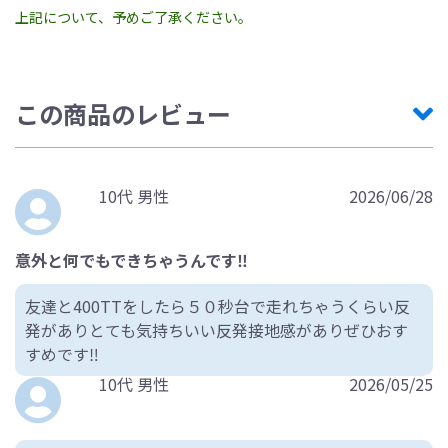
上記について、予めご了承ください。
この商品のレビュー
10代 男性
2026/06/28
意外と何でもできちゃうんです‼️
友達と400TTをしたら５０秒台で走れちゃうくらい反
発がありとても気持ちいい反発接地感がありぜひおす
すめです‼️
10代 男性
2026/05/25