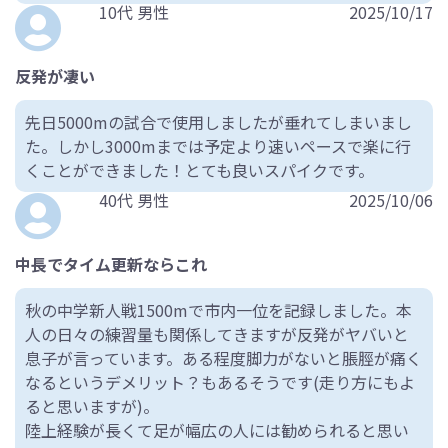
10代 男性
2025/10/17
反発が凄い
先日5000mの試合で使用しましたが垂れてしまいまし
た。しかし3000mまでは予定より速いペースで楽に行
くことができました！とても良いスパイクです。
40代 男性
2025/10/06
中長でタイム更新ならこれ
秋の中学新人戦1500mで市内一位を記録しました。本
人の日々の練習量も関係してきますが反発がヤバいと
息子が言っています。ある程度脚力がないと脹脛が痛く
なるというデメリット？もあるそうです(走り方にもよ
ると思いますが)。
陸上経験が長くて足が幅広の人には勧められると思い