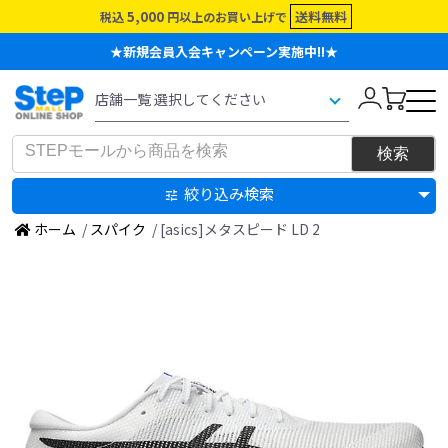
5,000
送料無料
税込
円以上のお買い上げで
★新規会員入会キャンペーン実施中!!★
絞り込み検索
ホーム
/
スパイク
/ [asics]メタスピード LD 2