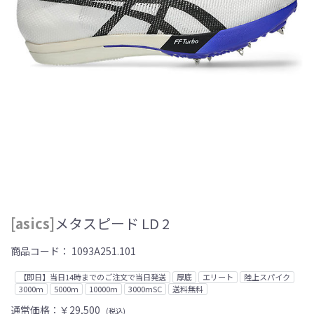
[asics]
メタスピード LD 2
商品コード：
1093A251.101
【即日】当日14時までのご注文で当日発送
厚底
エリート
陸上スパイク
3000m
5000m
10000m
3000mSC
送料無料
通常価格：
￥29,500
(税込)