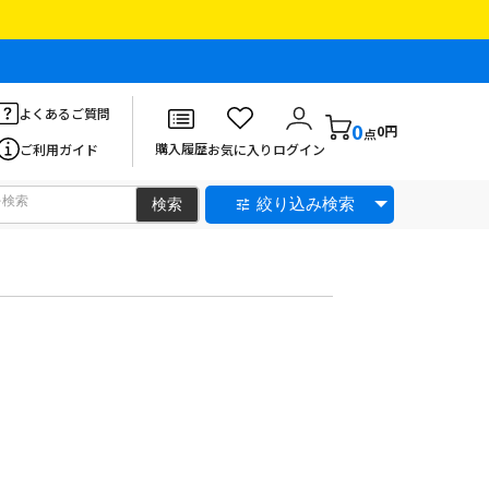
よくあるご質問
0
0円
点
購入履歴
ご利用ガイド
お気に入り
ログイン
絞り込み検索
。