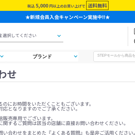
5,000
送料無料
税込
円以上のお買い上げで
★新規会員入会キャンペーン実施中!!★
ブランド
わせ
るのにお時間をいただくこともございます。
対応となりますのでご了承ください。
信販売専用でございます。
に関するご質問は該当の店舗に直接お問い合わせください。
問い合わせをまとめた『よくある質問』も是非ご活用ください