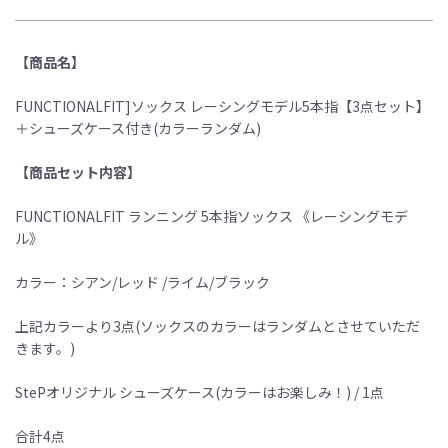
【商品名】
FUNCTIONALFIT]ソックス レーシングモデル5本指【3点セット】
＋シューズケース付き(カラーランダム)
【商品セット内容】
FUNCTIONALFIT ランニング 5本指ソックス 《レーシングモデ
ル》
カラー：シアン/レッド /ライム/ブラック
上記カラーより3点(ソックスのカラーはランダムとさせていただ
きます。)
StePオリジナル シューズケース(カラーはお楽しみ！) / 1点
合計4点