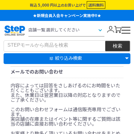
5,000
送料無料
税込
円以上のお買い上げで
★新規会員入会キャンペーン実施中!!★
絞り込み検索
メールでのお問い合わせ
内容によっては回答をさしあげるのにお時間をいた
だくこともございます。
また、休業日は翌営業日以降の対応となりますので
ご了承ください。
このお問い合わせフォームは通信販売専用でござい
ます。
実店舗の在庫またはイベント等に関するご質問は該
当の店舗に直接お問い合わせください。
お客様より数多く頂いているお問い合わせをまとめ