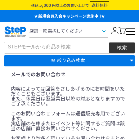
5,000
送料無料
税込
円以上のお買い上げで
★新規会員入会キャンペーン実施中!!★
絞り込み検索
メールでのお問い合わせ
内容によっては回答をさしあげるのにお時間をいた
だくこともございます。
また、休業日は翌営業日以降の対応となりますので
ご了承ください。
このお問い合わせフォームは通信販売専用でござい
ます。
実店舗の在庫またはイベント等に関するご質問は該
当の店舗に直接お問い合わせください。
お客様より数多く頂いているお問い合わせをまとめ