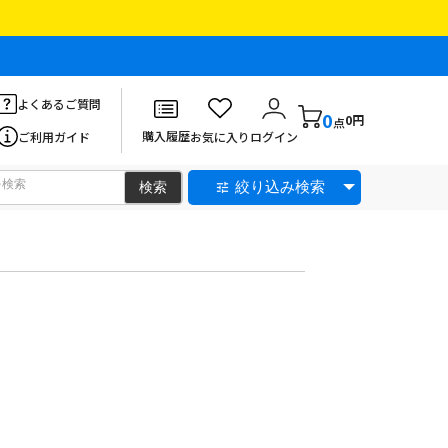
よくあるご質問
0
0円
点
購入履歴
ご利用ガイド
お気に入り
ログイン
絞り込み検索
。