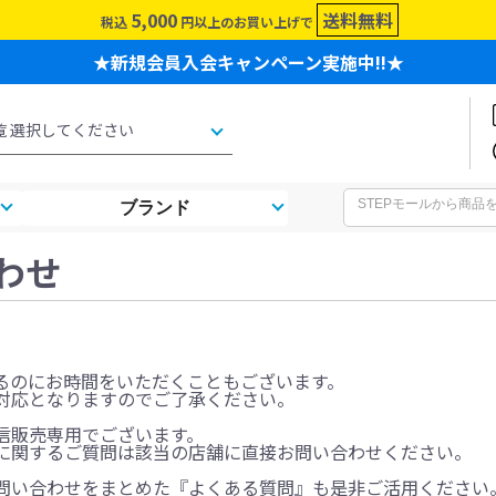
5,000
送料無料
税込
円以上のお買い上げで
★新規会員入会キャンペーン実施中!!★
ブランド
わせ
るのにお時間をいただくこともございます。
対応となりますのでご了承ください。
信販売専用でございます。
に関するご質問は該当の店舗に直接お問い合わせください。
問い合わせをまとめた『よくある質問』も是非ご活用ください