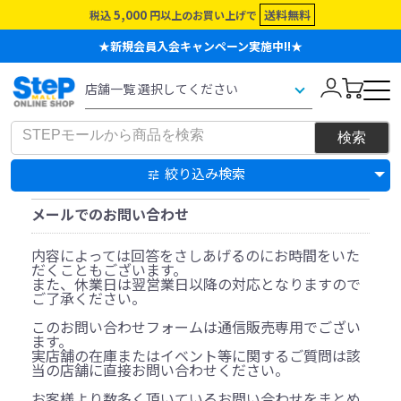
5,000
送料無料
税込
円以上のお買い上げで
★新規会員入会キャンペーン実施中!!★
絞り込み検索
メールでのお問い合わせ
内容によっては回答をさしあげるのにお時間をいた
だくこともございます。
また、休業日は翌営業日以降の対応となりますので
ご了承ください。
このお問い合わせフォームは通信販売専用でござい
ます。
実店舗の在庫またはイベント等に関するご質問は該
当の店舗に直接お問い合わせください。
お客様より数多く頂いているお問い合わせをまとめ