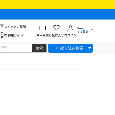
よくあるご質問
0
0円
点
購入履歴
ご利用ガイド
お気に入り
ログイン
絞り込み検索
。