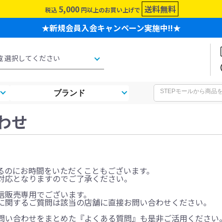
5,000
送料無料
税込
円以上のお買い上げで
★新規会員入会キャンペーン実施中!!★
ブランド
わせ
るのにお時間をいただくこともございます。
対応となりますのでご了承ください。
信販売専用でございます。
に関するご質問は該当の店舗に直接お問い合わせください。
問い合わせをまとめた『よくある質問』も是非ご活用ください