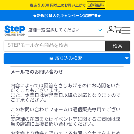
5,000
送料無料
税込
円以上のお買い上げで
★新規会員入会キャンペーン実施中!!★
絞り込み検索
メールでのお問い合わせ
内容によっては回答をさしあげるのにお時間をいた
だくこともございます。
また、休業日は翌営業日以降の対応となりますので
ご了承ください。
このお問い合わせフォームは通信販売専用でござい
ます。
実店舗の在庫またはイベント等に関するご質問は該
当の店舗に直接お問い合わせください。
お客様より数多く頂いているお問い合わせをまとめ