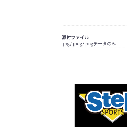
添付ファイル
.jpg/.jpeg/.pngデータのみ