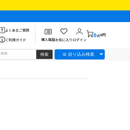
よくあるご質問
0
0円
点
購入履歴
ご利用ガイド
お気に入り
ログイン
絞り込み検索
。