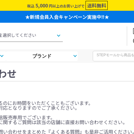
5,000
送料無料
税込
円以上のお買い上げで
★新規会員入会キャンペーン実施中!!★
ブランド
わせ
るのにお時間をいただくこともございます。
対応となりますのでご了承ください。
信販売専用でございます。
に関するご質問は該当の店舗に直接お問い合わせください。
問い合わせをまとめた『よくある質問』も是非ご活用ください