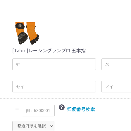
[Tabio]レーシングランプロ 五本指
郵便番号検索
〒