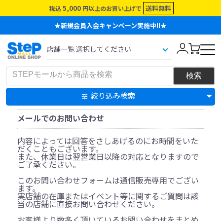
5,000
送料無料
税込
円以上のお買い上げで
★新規会員入会キャンペーン実施中!!★
絞り込み検索
メールでのお問い合わせ
内容によっては回答をさしあげるのにお時間をいた
だくこともございます。
また、休業日は翌営業日以降の対応となりますので
ご了承ください。
このお問い合わせフォームは通信販売専用でござい
ます。
実店舗の在庫またはイベント等に関するご質問は該
当の店舗に直接お問い合わせください。
お客様より数多く頂いているお問い合わせをまとめ