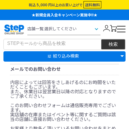
5,000
送料無料
税込
円以上のお買い上げで
★新規会員入会キャンペーン実施中!!★
絞り込み検索
メールでのお問い合わせ
内容によっては回答をさしあげるのにお時間をいた
だくこともございます。
また、休業日は翌営業日以降の対応となりますので
ご了承ください。
このお問い合わせフォームは通信販売専用でござい
ます。
実店舗の在庫またはイベント等に関するご質問は該
当の店舗に直接お問い合わせください。
お客様より数多く頂いているお問い合わせをまとめ