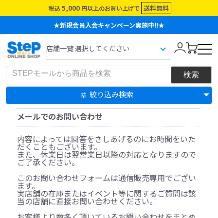
5,000
送料無料
税込
円以上のお買い上げで
★新規会員入会キャンペーン実施中!!★
絞り込み検索
メールでのお問い合わせ
内容によっては回答をさしあげるのにお時間をいた
だくこともございます。
また、休業日は翌営業日以降の対応となりますので
ご了承ください。
このお問い合わせフォームは通信販売専用でござい
ます。
実店舗の在庫またはイベント等に関するご質問は該
当の店舗に直接お問い合わせください。
お客様より数多く頂いているお問い合わせをまとめ