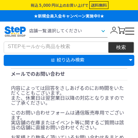
5,000
送料無料
税込
円以上のお買い上げで
★新規会員入会キャンペーン実施中!!★
絞り込み検索
メールでのお問い合わせ
内容によっては回答をさしあげるのにお時間をいた
だくこともございます。
また、休業日は翌営業日以降の対応となりますので
ご了承ください。
このお問い合わせフォームは通信販売専用でござい
ます。
実店舗の在庫またはイベント等に関するご質問は該
当の店舗に直接お問い合わせください。
お客様より数多く頂いているお問い合わせをまとめ