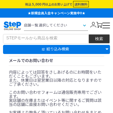
5,000
送料無料
税込
円以上のお買い上げで
★新規会員入会キャンペーン実施中!!★
絞り込み検索
メールでのお問い合わせ
内容によっては回答をさしあげるのにお時間をいた
だくこともございます。
また、休業日は翌営業日以降の対応となりますので
ご了承ください。
このお問い合わせフォームは通信販売専用でござい
ます。
実店舗の在庫またはイベント等に関するご質問は該
当の店舗に直接お問い合わせください。
お客様より数多く頂いているお問い合わせをまとめ