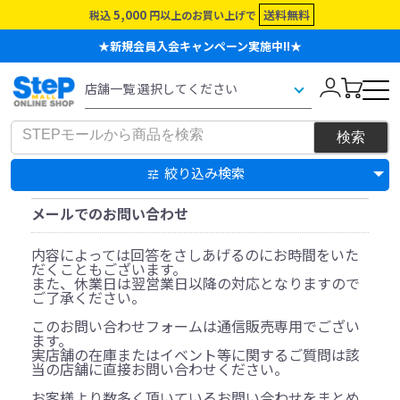
5,000
送料無料
税込
円以上のお買い上げで
★新規会員入会キャンペーン実施中!!★
絞り込み検索
メールでのお問い合わせ
内容によっては回答をさしあげるのにお時間をいた
だくこともございます。
また、休業日は翌営業日以降の対応となりますので
ご了承ください。
このお問い合わせフォームは通信販売専用でござい
ます。
実店舗の在庫またはイベント等に関するご質問は該
当の店舗に直接お問い合わせください。
お客様より数多く頂いているお問い合わせをまとめ