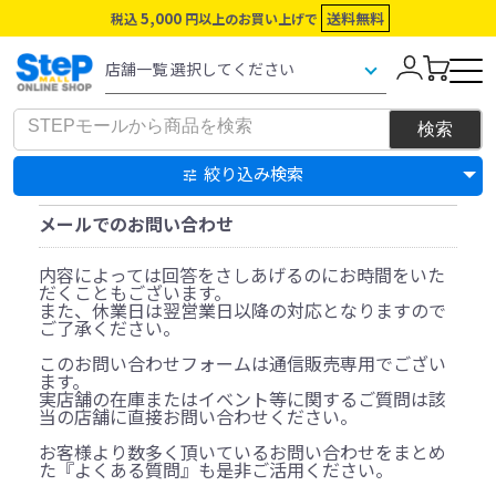
5,000
送料無料
税込
円以上のお買い上げで
絞り込み検索
メールでのお問い合わせ
内容によっては回答をさしあげるのにお時間をいた
だくこともございます。
また、休業日は翌営業日以降の対応となりますので
ご了承ください。
このお問い合わせフォームは通信販売専用でござい
ます。
実店舗の在庫またはイベント等に関するご質問は該
当の店舗に直接お問い合わせください。
お客様より数多く頂いているお問い合わせをまとめ
た『よくある質問』も是非ご活用ください。