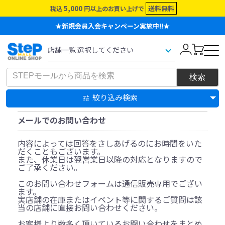
5,000
送料無料
税込
円以上のお買い上げで
★新規会員入会キャンペーン実施中!!★
絞り込み検索
メールでのお問い合わせ
内容によっては回答をさしあげるのにお時間をいた
だくこともございます。
また、休業日は翌営業日以降の対応となりますので
ご了承ください。
このお問い合わせフォームは通信販売専用でござい
ます。
実店舗の在庫またはイベント等に関するご質問は該
当の店舗に直接お問い合わせください。
お客様より数多く頂いているお問い合わせをまとめ