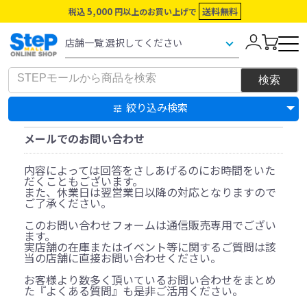
5,000
送料無料
税込
円以上のお買い上げで
絞り込み検索
メールでのお問い合わせ
内容によっては回答をさしあげるのにお時間をいた
だくこともございます。
また、休業日は翌営業日以降の対応となりますので
ご了承ください。
このお問い合わせフォームは通信販売専用でござい
ます。
実店舗の在庫またはイベント等に関するご質問は該
当の店舗に直接お問い合わせください。
お客様より数多く頂いているお問い合わせをまとめ
た『よくある質問』も是非ご活用ください。