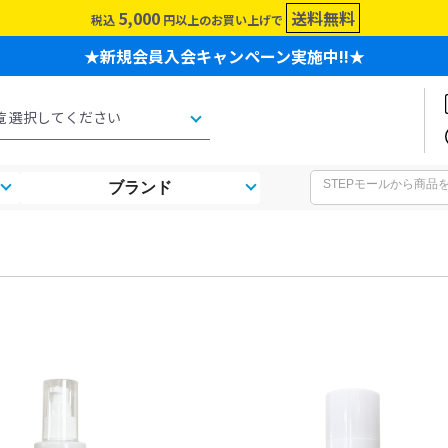
5,000
送料無料
税込
円以上のお買い上げで
★新規会員入会キャンペーン実施中!!★
ブランド