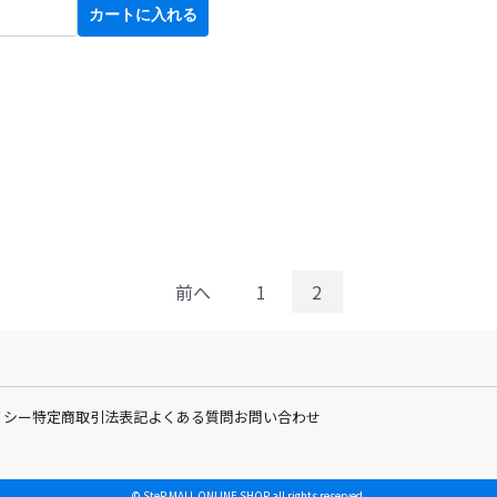
カートに入れる
前へ
1
2
リシー
特定商取引法表記
よくある質問
お問い合わせ
© SteP MALL ONLINE SHOP all rights reserved.