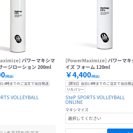
aximize]
パワーマキシマ
[PowerMaximize]
パワーマキ
ージローション 200ml
イズ フォーム 120ml
00
￥4,400
(税込)
(税込)
日14時までのご注文で当日発送
【即日】当日14時までのご注文で当日発
リカバリー
ORTS VOLLEYBALL
SteP SPORTS VOLLEYBALL
ONLINE
マキシマイズ
だいま品切れ中です。