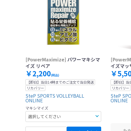
[PowerMaximize]
パワーマキシマ
[PowerM
イズ リペア
イズマッサ
￥2,200
￥5,5
(税込)
【即日】当日14時までのご注文で当日発送
【即日】当
リカバリー
リカバリー
SteP SPORTS VOLLEYBALL
SteP SP
ONLINE
ONLINE
マキシマイズ
た