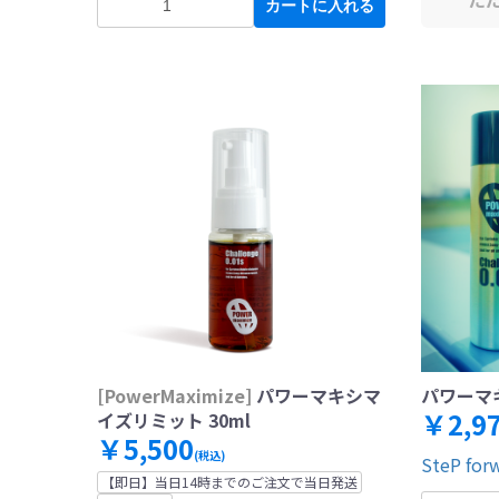
カートに入れる
[PowerMaximize]
パワーマキシマ
パワーマ
￥2,9
イズリミット 30ml
￥5,500
(税込)
SteP for
【即日】当日14時までのご注文で当日発送