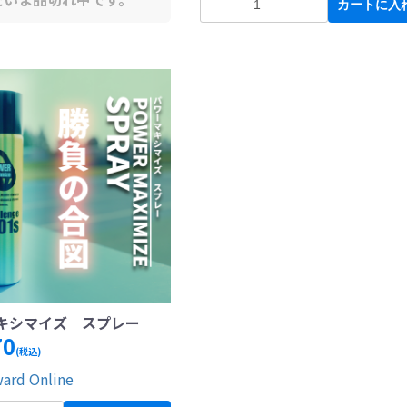
カートに入
キシマイズ スプレー
70
(税込)
ward Online