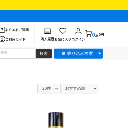
よくあるご質問
0
0円
点
購入履歴
ご利用ガイド
お気に入り
ログイン
絞り込み検索