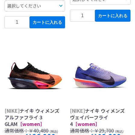
カートに入れる
カートに入れる
[NIKE]
ナイキ ウィメンズ
[NIKE]
ナイキ ウィメンズ
アルファフライ 3
ヴェイパーフライ
GLAM
［women］
4
［women］
通常価格：
￥40,480
通常価格：
￥29,700
(税込)
(税込)