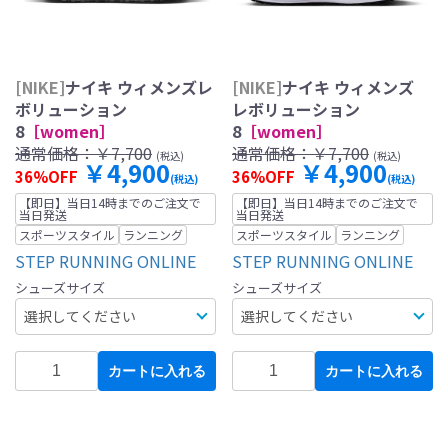
[NIKE]
ナイキ ウィメンズレ
[NIKE]
ナイキ ウィメンズ
ボリューション
レボリューション
8
［women］
8
［women］
通常価格：
￥7,700
通常価格：
￥7,700
(税込)
(税込)
￥4,900
￥4,900
36%OFF
36%OFF
(税込)
(税込)
【即日】当日14時までのご注文で
【即日】当日14時までのご注文で
当日発送
当日発送
スポーツスタイル
ランニング
スポーツスタイル
ランニング
STEP RUNNING ONLINE
STEP RUNNING ONLINE
シューズサイズ
シューズサイズ
カートに入れる
カートに入れる