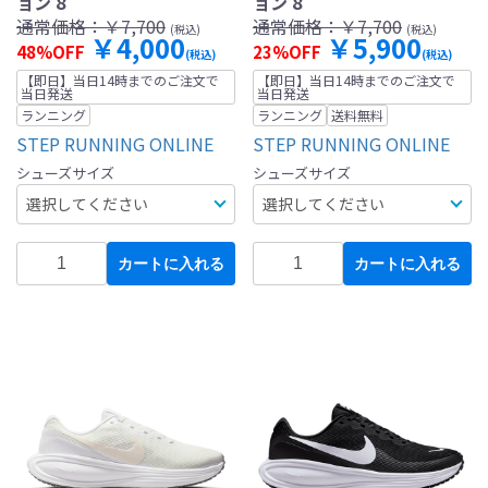
ョン 8
ョン 8
通常価格：
￥7,700
通常価格：
￥7,700
(税込)
(税込)
￥4,000
￥5,900
48%OFF
23%OFF
(税込)
(税込)
【即日】当日14時までのご注文で
【即日】当日14時までのご注文で
当日発送
当日発送
ランニング
ランニング
送料無料
STEP RUNNING ONLINE
STEP RUNNING ONLINE
シューズサイズ
シューズサイズ
カートに入れる
カートに入れる