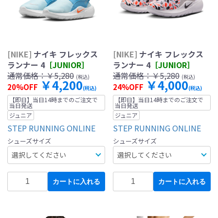
[NIKE]
ナイキ フレックス
[NIKE]
ナイキ フレックス
ランナー 4
［JUNIOR］
ランナー 4
［JUNIOR］
通常価格：
￥5,280
通常価格：
￥5,280
(税込)
(税込)
￥4,200
￥4,000
20%OFF
24%OFF
(税込)
(税込)
【即日】当日14時までのご注文で
【即日】当日14時までのご注文で
当日発送
当日発送
ジュニア
ジュニア
STEP RUNNING ONLINE
STEP RUNNING ONLINE
シューズサイズ
シューズサイズ
カートに入れる
カートに入れる