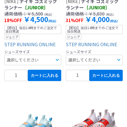
[NIKE]
ナイキ コズミック
[NIKE]
ナイキ コズミック
ランナー
［JUNIOR］
ランナー
［JUNIOR］
通常価格：
￥5,500
通常価格：
￥5,830
(税込)
(税込)
￥4,500
￥4,000
18%OFF
31%OFF
(税込)
(税込)
【即日】当日14時までのご注文で
【即日】当日14時までのご注文で
当日発送
当日発送
ジュニア
ジュニア
STEP RUNNING ONLINE
STEP RUNNING ONLINE
シューズサイズ
シューズサイズ
カートに入れる
カートに入れる