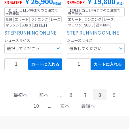
￥26,900
￥19,800
33%OFF
33%OFF
(税込)
(税込)
【即日】当日14時までのご注文で
【即日】当日14時までのご注文で
当日発送
当日発送
厚底
エリート
ランニング
レース
エリート
ランニング
レース
マラソン
SUB 3
送料無料
マラソン
SUB 3
送料無料
STEP RUNNING ONLINE
STEP RUNNING ONLINE
シューズサイズ
シューズサイズ
カートに入れる
カートに入れる
最初へ
前へ
...
6
7
8
9
10
...
次へ
最後へ