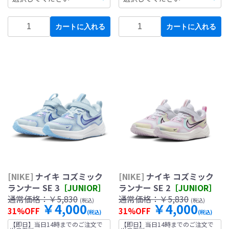
カートに入れる
カートに入れる
[NIKE]
ナイキ コズミック
[NIKE]
ナイキ コズミック
ランナー SE 3
［JUNIOR］
ランナー SE 2
［JUNIOR］
通常価格：
￥5,830
通常価格：
￥5,830
(税込)
(税込)
￥4,000
￥4,000
31%OFF
31%OFF
(税込)
(税込)
【即日】当日14時までのご注文で
【即日】当日14時までのご注文で