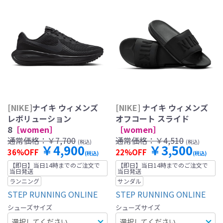
[NIKE]
ナイキ ウィメンズ
[NIKE]
ナイキ ウィメンズ
レボリューション
オフコート スライド
8
［women］
［women］
通常価格：
￥7,700
通常価格：
￥4,510
(税込)
(税込)
￥4,900
￥3,500
36%OFF
22%OFF
(税込)
(税込)
【即日】当日14時までのご注文で
【即日】当日14時までのご注文で
当日発送
当日発送
ランニング
サンダル
STEP RUNNING ONLINE
STEP RUNNING ONLINE
シューズサイズ
シューズサイズ