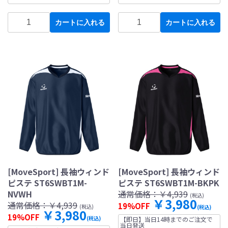
カートに入れる
カートに入れる
[MoveSport] 長袖ウィンド
[MoveSport] 長袖ウィンド
ピステ ST6SWBT1M-
ピステ ST6SWBT1M-BKPK
NVWH
通常価格：
￥4,939
(税込)
￥3,980
通常価格：
￥4,939
19%OFF
(税込)
(税込)
￥3,980
19%OFF
(税込)
【即日】当日14時までのご注文で
当日発送