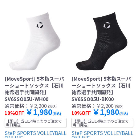
[MoveSport] 5本指スーパ
[MoveSport] 5本指スーパ
ーショートソックス【石川
ーショートソックス【石川
祐希選手共同開発】
祐希選手共同開発】
SV6SSO05U-WH00
SV6SSO05U-BK00
通常価格：
￥2,200
通常価格：
￥2,200
(税込)
(税込)
￥1,980
￥1,980
10%OFF
10%OFF
(税込)
(税込)
【即日】当日14時までのご注文で
【即日】当日14時までのご注文で
当日発送
当日発送
SteP SPORTS VOLLEYBALL
SteP SPORTS VOLLEYBALL
ONLINE
ONLINE