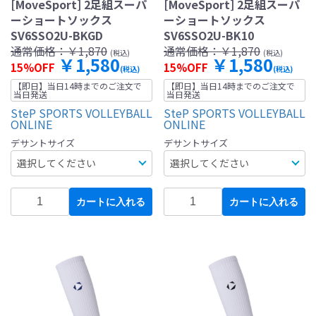
[MoveSport] 2足組スーパ
[MoveSport] 2足組スーパ
ーショートソックス
ーショートソックス
SV6SSO2U-BKGD
SV6SSO2U-BK10
通常価格：
￥1,870
通常価格：
￥1,870
(税込)
(税込)
￥1,580
￥1,580
15%OFF
15%OFF
(税込)
(税込)
【即日】当日14時までのご注文で
【即日】当日14時までのご注文で
当日発送
当日発送
SteP SPORTS VOLLEYBALL
SteP SPORTS VOLLEYBALL
ONLINE
ONLINE
デサントサイズ
デサントサイズ
カートに入れる
カートに入れる