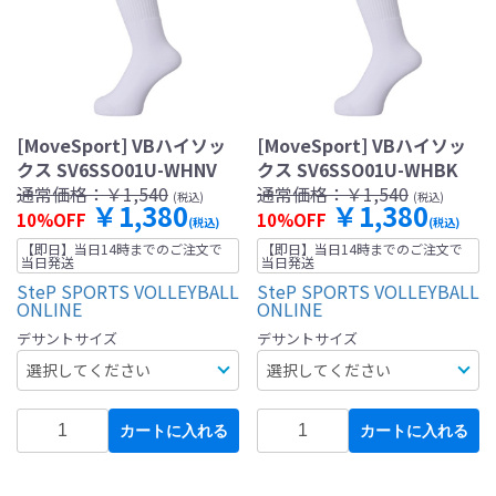
[MoveSport] VBハイソッ
[MoveSport] VBハイソッ
クス SV6SSO01U-WHNV
クス SV6SSO01U-WHBK
通常価格：
￥1,540
通常価格：
￥1,540
(税込)
(税込)
￥1,380
￥1,380
10%OFF
10%OFF
(税込)
(税込)
【即日】当日14時までのご注文で
【即日】当日14時までのご注文で
当日発送
当日発送
SteP SPORTS VOLLEYBALL
SteP SPORTS VOLLEYBALL
ONLINE
ONLINE
デサントサイズ
デサントサイズ
カートに入れる
カートに入れる