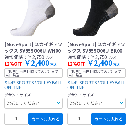
[MoveSport] スカイギアソ
[MoveSport] スカイギアソ
ックス SV6SSO06U-WH00
ックス SV6SSO06U-BK00
通常価格：
￥2,750
通常価格：
￥2,750
(税込)
(税込)
￥2,400
￥2,400
12%OFF
12%OFF
(税込)
(税込)
【即日】当日14時までのご注文で
【即日】当日14時までのご注文で
当日発送
当日発送
SteP SPORTS VOLLEYBALL
SteP SPORTS VOLLEYBALL
ONLINE
ONLINE
デサントサイズ
デサントサイズ
カートに入れる
カートに入れる