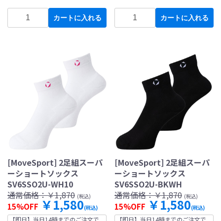
カートに入れる
カートに入れる
[MoveSport] 2足組スーパ
[MoveSport] 2足組スーパ
ーショートソックス
ーショートソックス
SV6SSO2U-WH10
SV6SSO2U-BKWH
通常価格：
￥1,870
通常価格：
￥1,870
(税込)
(税込)
￥1,580
￥1,580
15%OFF
15%OFF
(税込)
(税込)
【即日】当日14時までのご注文で
【即日】当日14時までのご注文で