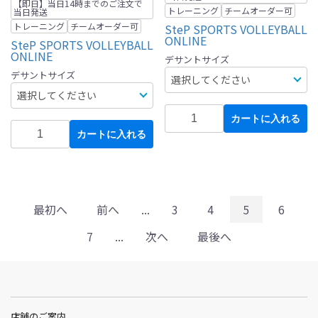
【即日】当日14時までのご注文で
トレーニング
チームオーダー可
当日発送
トレーニング
チームオーダー可
SteP SPORTS VOLLEYBALL
ONLINE
SteP SPORTS VOLLEYBALL
ONLINE
デサントサイズ
デサントサイズ
カートに入れる
カートに入れる
最初へ
前へ
...
3
4
5
6
7
...
次へ
最後へ
店舗のご案内