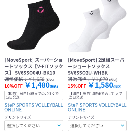
[MoveSport] スーパーショ
[MoveSport] 2足組スーパ
ートソックス【V-FITソック
ーショートソックス
ス】 SV6SSO04U-BK10
SV6SSO2U-WHBK
通常価格：
￥1,650
通常価格：
￥1,870
(税込)
(税込)
￥1,480
￥1,580
10%OFF
15%OFF
(税込)
(税込)
【即日】当日14時までのご注文で
【即日】当日14時までのご注文で
当日発送
当日発送
SteP SPORTS VOLLEYBALL
SteP SPORTS VOLLEYBALL
ONLINE
ONLINE
デサントサイズ
デサントサイズ