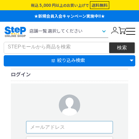
5,000
送料無料
税込
円以上のお買い上げで
★新規会員入会キャンペーン実施中!!★
絞り込み検索
ログイン